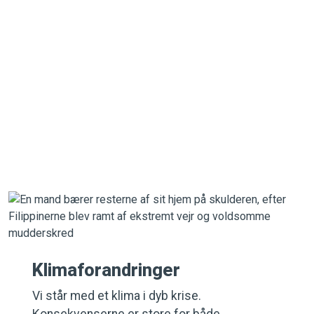
naturen
Vores jordklode og fælles hjem har brug for en stemme.
Brug for løsninger. Brug for handling. Læs mere om vores
arbejde med klima, omstilling til en mere grøn
fødevareproduktion og beskyttelse af natur og biodiversitet
herunder havet og skovene.
Klimaforandringer
Vi står med et klima i dyb krise.