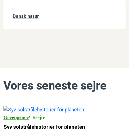
Dansk natur
Vores seneste sejre
Greenpeace
sejre
Syv solstrålehistorier for planeten