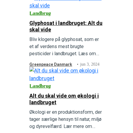
Landbrug
Glyphosat i landbruget: Alt du
skal vide
Bliv klogere på glyphosat, som er
et af verdens mest brugte
pesticider i landbruget. Læs om
dets negative påvirkning af både
Greenpeace Danmark
jun 3, 2024
miljøet og sundheden generelt.
Landbrug
Alt du skal vide om økologi i
landbruget
Økologi er en produktionsform, der
tager særlige hensyn til natur, miljø
og dyrevelfærd. Lær mere om