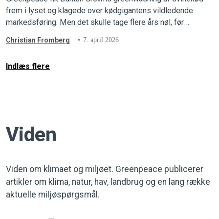
frem i lyset og klagede over kødgigantens vildledende
markedsføring. Men det skulle tage flere års nøl, før
afgørelsen faldt, og Greenpeace vandt klagesagen.
Christian Fromberg
7. april 2026
Indlæs flere
Viden
Viden om klimaet og miljøet. Greenpeace publicerer
artikler om klima, natur, hav, landbrug og en lang række
aktuelle miljøspørgsmål.