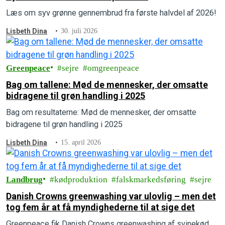
Læs om syv grønne gennembrud fra første halvdel af 2026!
Lisbeth Dina
30. juli 2026
Greenpeace
sejre
omgreenpeace
Bag om tallene: Mød de mennesker, der omsatte
bidragene til grøn handling i 2025
Bag om resultaterne: Mød de mennesker, der omsatte
bidragene til grøn handling i 2025
Lisbeth Dina
15. april 2026
Landbrug
kødproduktion
falskmarkedsføring
sejre
Danish Crowns greenwashing var ulovlig – men det
tog fem år at få myndighederne til at sige det
Greenpeace fik Danish Crowns greenwashing af svinekød