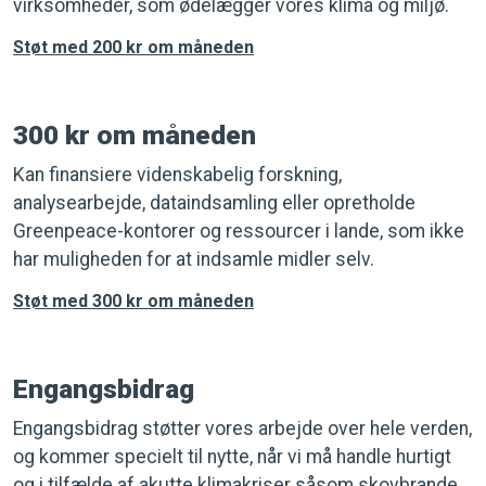
virksomheder, som ødelægger vores klima og miljø.
Støt med 200 kr om måneden
300 kr om måneden
Kan finansiere videnskabelig forskning,
analysearbejde, dataindsamling eller opretholde
Greenpeace-kontorer og ressourcer i lande, som ikke
har muligheden for at indsamle midler selv.
Støt med 300 kr om måneden
Engangsbidrag
Engangsbidrag støtter vores arbejde over hele verden,
og kommer specielt til nytte, når vi må handle hurtigt
og i tilfælde af akutte klimakriser såsom skovbrande