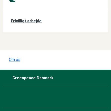
Frivilligt arbejde
Om os
Greenpeace Danmark