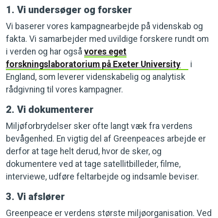
1. Vi undersøger og forsker
Vi baserer vores kampagnearbejde på videnskab og
fakta. Vi samarbejder med uvildige forskere rundt om
i verden og har også
vores eget
forskningslaboratorium på Exeter University
i
England, som leverer videnskabelig og analytisk
rådgivning til vores kampagner.
2. Vi dokumenterer
Miljøforbrydelser sker ofte langt væk fra verdens
bevågenhed. En vigtig del af Greenpeaces arbejde er
derfor at tage helt derud, hvor de sker, og
dokumentere ved at tage satellitbilleder, filme,
interviewe, udføre feltarbejde og indsamle beviser.
3. Vi afslører
Greenpeace er verdens største miljøorganisation. Ved