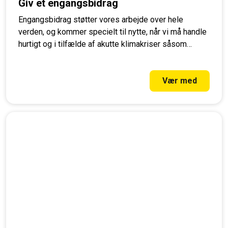
Giv et engangsbidrag
Engangsbidrag støtter vores arbejde over hele
verden, og kommer specielt til nytte, når vi må handle
hurtigt og i tilfælde af akutte klimakriser såsom
skovbrande og olieudslip.
Vær med