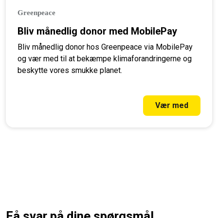
Greenpeace
Bliv månedlig donor med MobilePay
Bliv månedlig donor hos Greenpeace via MobilePay
og vær med til at bekæmpe klimaforandringerne og
beskytte vores smukke planet.
Vær med
Få svar på dine spørgsmål