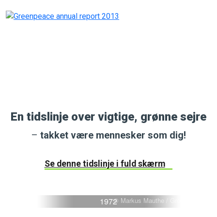
En tidslinje over vigtige, grønne sejre
–
takket være mennesker som dig!
Se denne tidslinje i fuld skærm