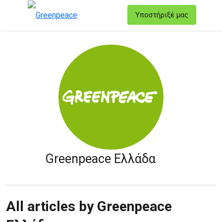
T
Υποστήριξέ μας
Μενού
Greenpeace Ελλάδα
All articles by Greenpeace