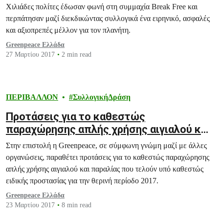
Χιλιάδες πολίτες έδωσαν φωνή στη συμμαχία Break Free και
περπάτησαν μαζί διεκδικώντας συλλογικά ένα ειρηνικό, ασφαλές
και αξιοπρεπές μέλλον για τον πλανήτη.
Greenpeace Ελλάδα
27 Μαρτίου 2017
2 min read
ΠΕΡΙΒΑΛΛΟΝ
ΣυλλογικήΔράση
Προτάσεις για το καθεστώς
παραχώρησης απλής χρήσης αιγιαλού και
παραλίας για την θερινή περίοδο 2017
Στην επιστολή η Greenpeace, σε σύμφωνη γνώμη μαζί με άλλες
οργανώσεις, παραθέτει προτάσεις για το καθεστώς παραχώρησης
απλής χρήσης αιγιαλού και παραλίας που τελούν υπό καθεστώς
ειδικής προστασίας για την θερινή περίοδο 2017.
Greenpeace Ελλάδα
23 Μαρτίου 2017
8 min read