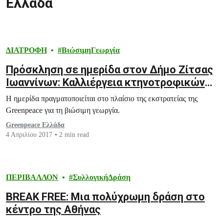
Ελλάδα
ΔΙΑΤΡΟΦΗ
ΒιώσιμηΓεωργία
Πρόσκληση σε ημερίδα στoν Δήμο Ζίτσας
Ιωαννίνων: Καλλιέργεια κτηνοτροφικών
φυτών
Η ημερίδα πραγματοποιείται στο πλαίσιο της εκστρατείας της
Greenpeace για τη βιώσιμη γεωργία.
Greenpeace Ελλάδα
4 Απριλίου 2017
2 min read
ΠΕΡΙΒΑΛΛΟΝ
ΣυλλογικήΔράση
BREAK FREE: Μια πολύχρωμη δράση στο
κέντρο της Αθήνας