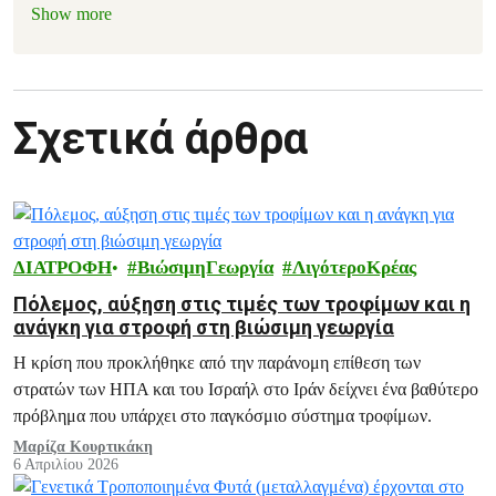
Show more
Σχετικά άρθρα
ΔΙΑΤΡΟΦΗ
ΒιώσιμηΓεωργία
ΛιγότεροΚρέας
Πόλεμος, αύξηση στις τιμές των τροφίμων και η
ανάγκη για στροφή στη βιώσιμη γεωργία
Η κρίση που προκλήθηκε από την παράνομη επίθεση των
στρατών των ΗΠΑ και του Ισραήλ στο Ιράν δείχνει ένα βαθύτερο
πρόβλημα που υπάρχει στο παγκόσμιο σύστημα τροφίμων.
Μαρίζα Κουρτικάκη
6 Απριλίου 2026