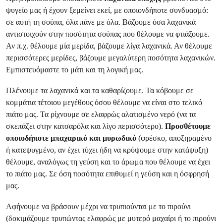
ψυγείο μας ή έχουν ξεμείνει εκεί, με οποιονδήποτε συνδυασμό:
σε αυτή τη σούπα, όλα πάνε με όλα. Βάζουμε όσα λαχανικά
αντιστοιχούν στην ποσότητα σούπας που θέλουμε να φτιάξουμε.
Αν π.χ. θέλουμε μία μερίδα, βάζουμε λίγα λαχανικά. Αν θέλουμε
περισσότερες μερίδες, βάζουμε μεγαλύτερη ποσότητα λαχανικών.
Εμπιστευόμαστε το μάτι και τη λογική μας.
Πλένουμε τα λαχανικά και τα καθαρίζουμε. Τα κόβουμε σε
κομμάτια τέτοιου μεγέθους όσου θέλουμε να είναι στο τελικό
πιάτο μας. Τα ρίχνουμε σε ελαφρώς αλατισμένο νερό (να τα
σκεπάζει στην κατσαρόλα και λίγο περισσότερο).
Προσθέτουμε
οποιοδήποτε μπαχαρικό και μυρωδικό
(φρέσκο, αποξηραμένο
ή κατεψυγμένο, αν έχει τύχει ήδη να κρύψουμε στην κατάψυξη)
θέλουμε, αναλόγως τη γεύση και το άρωμα που θέλουμε να έχει
το πιάτο μας. Σε όση ποσότητα επιθυμεί η γεύση και η όσφρησή
μας.
Αφήνουμε να βράσουν μέχρι να τρυπιούνται με το πιρούνι
(δοκιμάζουμε τρυπώντας ελαφρώς με μυτερό μαχαίρι ή το πιρούνι