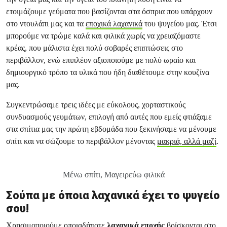
ετοιμάζουμε γεύματα που βασίζονται στα όσπρια που υπάρχουν
στο ντουλάπι μας και τα
εποχικά λαχανικά
του ψυγείου μας. Έτσι
μπορούμε να τρώμε καλά και φιλικά χωρίς να χρειαζόμαστε
κρέας, που μάλιστα έχει πολύ σοβαρές επιπτώσεις στο
περιβάλλον, ενώ επιπλέον αξιοποιούμε με πολύ ωραίο και
δημιουργικό τρόπο τα υλικά που ήδη διαθέτουμε στην κουζίνα
μας.
Συγκεντρώσαμε τρεις ιδέες με εύκολους, χορταστικούς
συνδυασμούς γευμάτων, επιλογή από αυτές που εμείς φτιάξαμε
στα σπίτια μας την πρώτη εβδομάδα που ξεκινήσαμε να μένουμε
σπίτι και να σώζουμε το περιβάλλον μένοντας
μακριά, αλλά μαζί
.
Μένω σπίτι, Μαγειρεύω φιλικά
Σούπα με όποια λαχανικά έχει το ψυγείο
σου!
Χρησιμοποιούμε οποιαδήποτε
λαχανικά εποχής
βρίσκονται στο