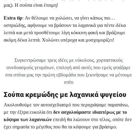
μας). Η σούπα είναι έτοιμη!
Extra tip
: Αν θέλουμε να χυλώσει, να γίνει κάπως πιο…
οσπριώδης, αφήνουμε να βράσουν τα λαχανικά για πέντε-δέκα
λεπτά και μετά προσθέτουμε λίγη κόκκινη φακή και βράζουμε
ακόμη δέκα λεπτά. Χυλώνει υπέροχα και μοσχομυρίζει!
Συγκεντρώσαμε τρεις ιδέες με εύκολους, χορταστικούς
συνδυασμούς γευμάτων, επιλογή από αυτές που εμείς φτιάξαμε
στα σπίτια μας την πρώτη εβδομάδα που ξεκινήσαμε να μένουμε
σπίτι
Σούπα κρεμώδης με λαχανικά ψυγείου
Ακολουθούμε τον αυτοσχεδιασμό που περιγράψαμε παραπάνω,
με την έξτρα ευκολία ότι
δεν ασχολούμαστε ιδιαιτέρως με το
κόψιμο των λαχανικών
επειδή θα λιώσουν στο τέλος, οπότε δεν
έχει σημασία το μέγεθος που θα τα κόψουμε για βράσιμο.