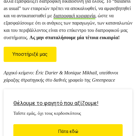
αλλά εξασφαλίζει διατροφική δικαιοσύνη για όλους. Το “business
as usual” των εταιρειών πρέπει να αποκαλυφθεί, να αμφισβητηθεί
και να αντικατασταθεί με
διατροφική κυριαρχία
, ώστε να
εξασφαλίσουμε ότι οι ανάγκες των παραγωγών, των καταναλωτών
και του περιβάλλοντος είναι στο επίκεντρο του διατροφικού μας
συστήματος.
Ας μην σπαταλήσουμε μία τέτοια ευκαιρία!
Υποστήριξέ μας
Αρχικό κείμενο: Éric Darier & Monique Mikhail, υπεύθυνοι
χάραξης στρατηγικής στο διεθνές γραφείο της Greenpeace
Θέλουμε το φαγητό που αξίζουμε!
Ταΐστε εμάς, όχι τους κερδοσκόπους
Πάτα εδώ