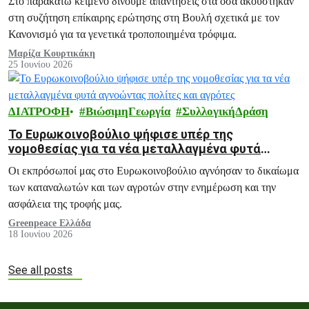
Στο παρακάτω κείμενο δίνουμε απαντήσεις στα όσα ακούστηκαν
στη συζήτηση επίκαιρης ερώτησης στη Βουλή σχετικά με τον
Κανονισμό για τα γενετικά τροποποιημένα τρόφιμα.
Μαρίζα Κουρτικάκη
25 Ιουνίου 2026
ΔΙΑΤΡΟΦΗ
ΒιώσιμηΓεωργία
ΣυλλογικήΔράση
Το Ευρωκοινοβούλιο ψήφισε υπέρ της
νομοθεσίας για τα νέα μεταλλαγμένα φυτά
αγνοώντας πολίτες και αγρότες
Οι εκπρόσωποί μας στο Ευρωκοινοβούλιο αγνόησαν το δικαίωμα
των καταναλωτών και των αγροτών στην ενημέρωση και την
ασφάλεια της τροφής μας.
Greenpeace Ελλάδα
18 Ιουνίου 2026
See all posts