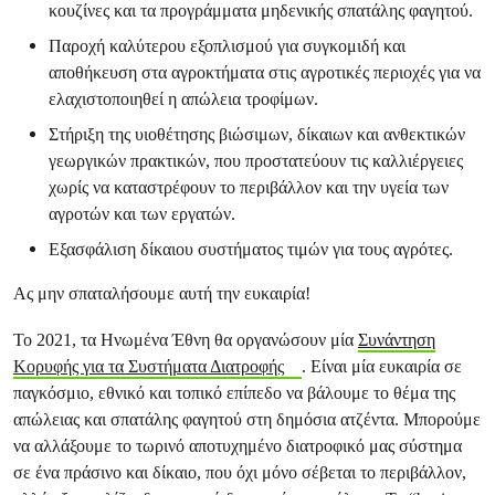
κουζίνες και τα προγράμματα μηδενικής σπατάλης φαγητού.
Παροχή καλύτερου εξοπλισμού για συγκομιδή και
αποθήκευση στα αγροκτήματα στις αγροτικές περιοχές για να
ελαχιστοποιηθεί η απώλεια τροφίμων.
Στήριξη της υιοθέτησης βιώσιμων, δίκαιων και ανθεκτικών
γεωργικών πρακτικών, που προστατεύουν τις καλλιέργειες
χωρίς να καταστρέφουν το περιβάλλον και την υγεία των
αγροτών και των εργατών.
Εξασφάλιση δίκαιου συστήματος τιμών για τους αγρότες.
Ας μην σπαταλήσουμε αυτή την ευκαιρία!
Το 2021, τα Ηνωμένα Έθνη θα οργανώσουν μία
Συνάντηση
Κορυφής για τα Συστήματα Διατροφής
. Είναι μία ευκαιρία σε
παγκόσμιο, εθνικό και τοπικό επίπεδο να βάλουμε το θέμα της
απώλειας και σπατάλης φαγητού στη δημόσια ατζέντα. Μπορούμε
να αλλάξουμε το τωρινό αποτυχημένο διατροφικό μας σύστημα
σε ένα πράσινο και δίκαιο, που όχι μόνο σέβεται το περιβάλλον,