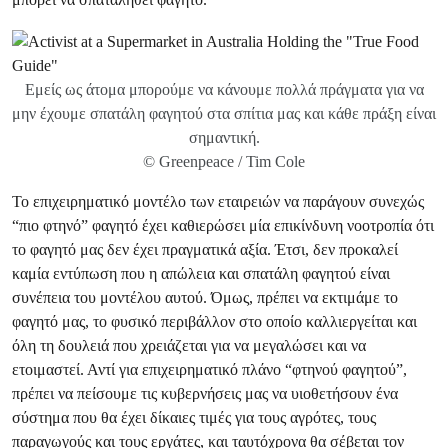
Εμείς ως άτομα μπορούμε να κάνουμε πολλά πράγματα για να
μην έχουμε σπατάλη φαγητού στα σπίτια μας και κάθε πράξη είναι
σημαντική.
© Greenpeace / Tim Cole
Το επιχειρηματικό μοντέλο των εταιρειών να παράγουν συνεχώς
“πιο φτηνό” φαγητό έχει καθιερώσει μία επικίνδυνη νοοτροπία ότι
το φαγητό μας δεν έχει πραγματικά αξία. Έτσι, δεν προκαλεί
καμία εντύπωση που η απώλεια και σπατάλη φαγητού είναι
συνέπεια του μοντέλου αυτού. Όμως, πρέπει να εκτιμάμε το
φαγητό μας, το φυσικό περιβάλλον στο οποίο καλλιεργείται και
όλη τη δουλειά που χρειάζεται για να μεγαλώσει και να
ετοιμαστεί. Αντί για επιχειρηματικό πλάνο “φτηνού φαγητού”,
πρέπει να πείσουμε τις κυβερνήσεις μας να υιοθετήσουν ένα
σύστημα που θα έχει δίκαιες τιμές για τους αγρότες, τους
παραγωγούς και τους εργάτες, και ταυτόχρονα θα σέβεται τον