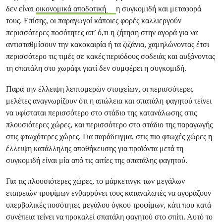
δεν είναι
οικονομικά αποδοτική
η συγκομιδή και μεταφορά
τους. Επίσης, οι παραγωγοί κάποιες φορές καλλιεργούν
περισσότερες ποσότητες απ’ ό,τι η ζήτηση στην αγορά για να
αντισταθμίσουν την κακοκαιρία ή τα ζιζάνια, χαμηλώνοντας έτσι
περισσότερο τις τιμές σε κακές περιόδους σοδειάς και αυξάνοντας
τη σπατάλη στο χωράφι γιατί δεν συμφέρει η συγκομιδή.
Παρά την έλλειψη λεπτομερών στοιχείων, οι περισσότερες
μελέτες αναγνωρίζουν ότι η απώλεια και σπατάλη φαγητού τείνει
να υφίσταται περισσότερο στο στάδιο της κατανάλωσης στις
πλουσιότερες χώρες, και περισσότερο στο στάδιο της παραγωγής
στις φτωχότερες χώρες. Για παράδειγμα, στις πιο φτωχές χώρες η
έλλειψη κατάλληλης αποθήκευσης για προϊόντα μετά τη
συγκομιδή είναι μία από τις αιτίες της σπατάλης φαγητού.
Για τις πλουσιότερες χώρες, το μάρκετινγκ των μεγάλων
εταιρειών τροφίμων ενθαρρύνει τους καταναλωτές να αγοράζουν
υπερβολικές ποσότητες μεγάλου όγκου τροφίμων, κάτι που κατά
συνέπεια τείνει να προκαλεί σπατάλη φαγητού στο σπίτι. Αυτό το