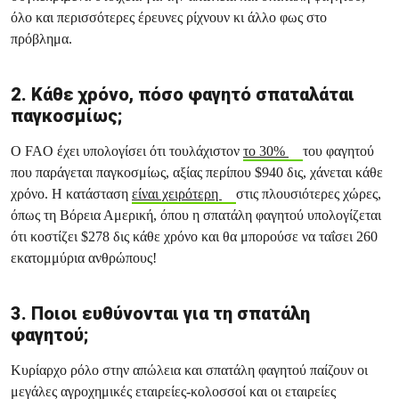
όλο και περισσότερες έρευνες ρίχνουν κι άλλο φως στο
πρόβλημα.
2. Κάθε χρόνο, πόσο φαγητό σπαταλάται
παγκοσμίως;
Ο FAO έχει υπολογίσει ότι τουλάχιστον
το 30%
του φαγητού
που παράγεται παγκοσμίως, αξίας περίπου $940 δις, χάνεται κάθε
χρόνο. Η κατάσταση
είναι χειρότερη
στις πλουσιότερες χώρες,
όπως τη Βόρεια Αμερική, όπου η σπατάλη φαγητού υπολογίζεται
ότι κοστίζει $278 δις κάθε χρόνο και θα μπορούσε να ταΐσει 260
εκατομμύρια ανθρώπους!
3. Ποιοι ευθύνονται για τη σπατάλη
φαγητού;
Κυρίαρχο ρόλο στην απώλεια και σπατάλη φαγητού παίζουν οι
μεγάλες αγροχημικές εταιρείες-κολοσσοί και οι εταιρείες