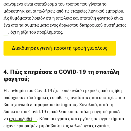
φαινόμενο είναι αποτέλεσμα του τρόπου που γίνεται το
μάρκετινγκ και οι πωλήσεις από τις εταιρείες λιανικού εμπορίου.
Ας θυμόμαστε λοιπόν ότι η απώλεια και σπατάλη φαγητού είναι
ένα από τα
συμπτώματα ενός άρρωστου διατροφικού συστήματος
, όχι η ρίζα του προβλήματος.
Διεκδίκησε υγιεινή, προσιτή τροφή για όλους
4. Πώς επηρέασε ο COVID-19 τη σπατάλη
φαγητού;
Η πανδημία του Covid-19 έχει επιδεινώσει μερικές από τις ήδη
υπάρχουσες συστημικές ευπάθειες, ανισότητες και αποτυχίες του
βιομηχανικού διατροφικού συστήματος. Συνολικά, κατά τη
διάρκεια του Covid-19 η απώλεια και σπατάλη φαγητού μοιάζει
να
έχει αυξηθεί
. Κάποιοι αγρότες και εργάτες σε αγροκτήματα
είχαν περιορισμένη πρόσβαση στις καλλιέργειες εξαιτίας