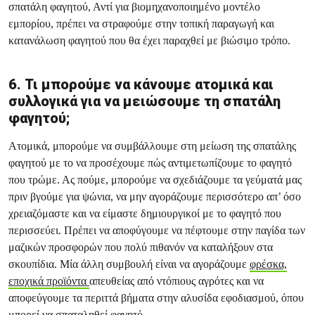
σπατάλη φαγητού, Αντί για βιομηχανοποιημένο μοντέλο
εμπορίου, πρέπει να στραφούμε στην τοπική παραγωγή και
κατανάλωση φαγητού που θα έχει παραχθεί με βιώσιμο τρόπο.
6. Τι μπορούμε να κάνουμε ατομικά και
συλλογικά για να μειώσουμε τη σπατάλη
φαγητού;
Ατομικά, μπορούμε να συμβάλλουμε στη μείωση της σπατάλης
φαγητού με το να προσέχουμε πώς αντιμετωπίζουμε το φαγητό
που τρώμε. Ας πούμε, μπορούμε να σχεδιάζουμε τα γεύματά μας
πριν βγούμε για ψώνια, να μην αγοράζουμε περισσότερο απ’ όσο
χρειαζόμαστε και να είμαστε δημιουργικοί με το φαγητό που
περισσεύει. Πρέπει να αποφύγουμε να πέφτουμε στην παγίδα των
μαζικών προσφορών που πολύ πιθανόν να καταλήξουν στα
σκουπίδια. Μία άλλη συμβουλή είναι να αγοράζουμε
φρέσκα,
εποχικά προϊόντα
απευθείας από ντόπιους αγρότες και να
αποφεύγουμε τα περιττά βήματα στην αλυσίδα εφοδιασμού, όπου
μπορεί να σπαταληθεί φαγητό.