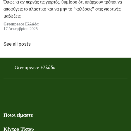
Όπως κι αν περνάς τις γιορτές, θυμίσου ότι υπάρχουν τρόποι να
αποφύγεις το πλαστικό και να μην το "καλέσεις" στις γιορτινές
μαζώξεις.
Greenpeace Ελλάδα
17 Δεκεμβρίου 2025
See all posts
Greenpeace Ελλάδα
Ποιοι είμαστε
Κέντρο Τύπου