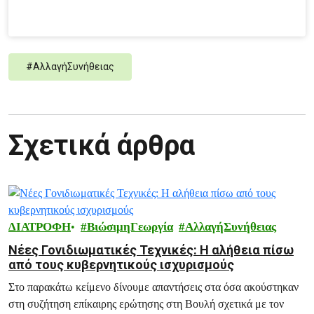
#
ΑλλαγήΣυνήθειας
Σχετικά άρθρα
ΔΙΑΤΡΟΦΗ
ΒιώσιμηΓεωργία
ΑλλαγήΣυνήθειας
Νέες Γονιδιωματικές Τεχνικές: Η αλήθεια πίσω
από τους κυβερνητικούς ισχυρισμούς
Στο παρακάτω κείμενο δίνουμε απαντήσεις στα όσα ακούστηκαν
στη συζήτηση επίκαιρης ερώτησης στη Βουλή σχετικά με τον