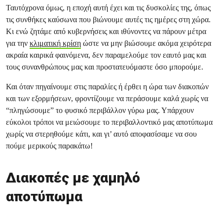
Ταυτόχρονα όμως, η εποχή αυτή έχει και τις δυσκολίες της, όπως
τις συνθήκες καύσωνα που βιώνουμε αυτές τις ημέρες στη χώρα.
Κι ενώ ζητάμε από κυβερνήσεις και ιθύνοντες να πάρουν μέτρα
για την
κλιματική κρίση
ώστε να μην βιώσουμε ακόμα χειρότερα
ακραία καιρικά φαινόμενα, δεν παραμελούμε τον εαυτό μας και
τους συνανθρώπους μας και προστατευόμαστε όσο μπορούμε.
Και όταν πηγαίνουμε στις παραλίες ή έρθει η ώρα των διακοπών
και των εξορμήσεων, φροντίζουμε να περάσουμε καλά χωρίς να
“πληγώσουμε” το φυσικό περιβάλλον γύρω μας. Υπάρχουν
εύκολοι τρόποι να μειώσουμε το περιβαλλοντικό μας αποτύπωμα
χωρίς να στερηθούμε κάτι, και γι’ αυτό αποφασίσαμε να σου
πούμε μερικούς παρακάτω!
Διακοπές με χαμηλό
αποτύπωμα