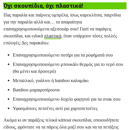
Όχι σκουπίδια, όχι πλαστικά!
Πας παραλία και παίρνεις ομπρέλα, ίσως καρεκλίτσα, παιχνίδια
για την παραλία αλλά και… τα απαραίτητα
επαναχρησιμοποιούμενα αξεσουάρ σου! Γιατί να παράγεις
σκουπίδια, και ειδικά
πλαστικά
, όταν υπάρχουν τόσες πολλές
επιλογές; Δες παρακάτω:
Επαναχρησιμοποιούμενο ποτήρι για τα ροφήματά σου
Επαναχρησιμοποιούμενο μπουκάλι θερμός για το νερό σου
(θα μένει και δροσερό)
Μεταλλικό, γυάλινο ή bamboo καλαμάκι
Bamboo μαχαιροπίρουνα
Επαναχρησιμοποιούμενο δοχείο φαγητού για τα σνακ σου
Υφασμάτινες πετσέτες αντί για χαρτοπετσέτες
Ακόμα κι αν παράξεις τελικά κάποια σκουπίδια, οποιουδήποτε
είδους, φρόντισε να τα πάρεις όλα μαζί σου και να τα πετάξεις