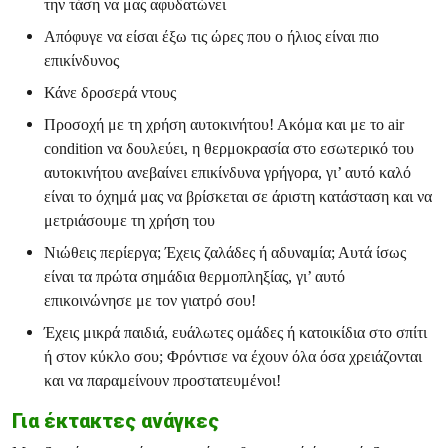
την τάση να μας αφυδατώνει
Απόφυγε να είσαι έξω τις ώρες που ο ήλιος είναι πιο
επικίνδυνος
Κάνε δροσερά ντους
Προσοχή με τη χρήση αυτοκινήτου! Ακόμα και με το air
condition να δουλεύει, η θερμοκρασία στο εσωτερικό του
αυτοκινήτου ανεβαίνει επικίνδυνα γρήγορα, γι’ αυτό καλό
είναι το όχημά μας να βρίσκεται σε άριστη κατάσταση και να
μετριάσουμε τη χρήση του
Νιώθεις περίεργα; Έχεις ζαλάδες ή αδυναμία; Αυτά ίσως
είναι τα πρώτα σημάδια θερμοπληξίας, γι’ αυτό
επικοινώνησε με τον γιατρό σου!
Έχεις μικρά παιδιά, ευάλωτες ομάδες ή κατοικίδια στο σπίτι
ή στον κύκλο σου; Φρόντισε να έχουν όλα όσα χρειάζονται
και να παραμείνουν προστατευμένοι!
Για έκτακτες ανάγκες