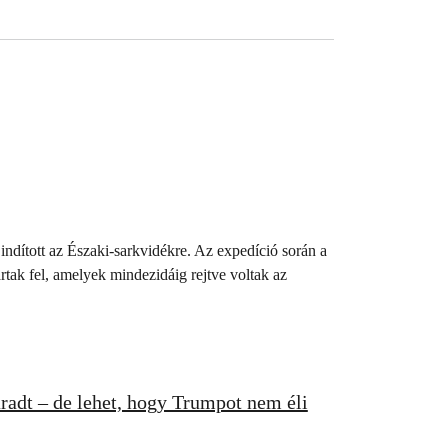
indított az Északi-sarkvidékre. Az expedíció során a
ártak fel, amelyek mindezidáig rejtve voltak az
radt – de lehet, hogy Trumpot nem éli