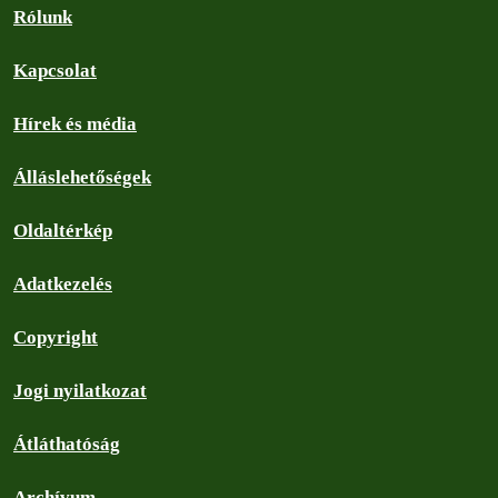
Rólunk
Kapcsolat
Hírek és média
Álláslehetőségek
Oldaltérkép
Adatkezelés
Copyright
Jogi nyilatkozat
Átláthatóság
Archívum