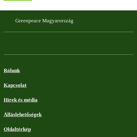
Greenpeace Magyarország
Rólunk
Kapcsolat
Hírek és média
Álláslehetőségek
Oldaltérkép