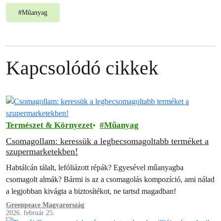
#
Műanyag
Kapcsolódó cikkek
Természet & Környezet
Műanyag
Csomagollam: keressük a legbecsomagoltabb terméket a
szupermarketekben!
Habtálcán tálalt, lefóliázott répák? Egyesével műanyagba
csomagolt almák? Bármi is az a csomagolás kompozíció, ami nálad
a legjobban kivágta a biztosítékot, ne tartsd magadban!
Greenpeace Magyarország
2026. február 25.