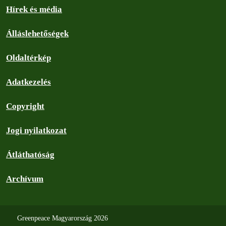
Hírek és média
Álláslehetőségek
Oldaltérkép
Adatkezelés
Copyright
Jogi nyilatkozat
Átláthatóság
Archívum
Greenpeace Magyarország 2026