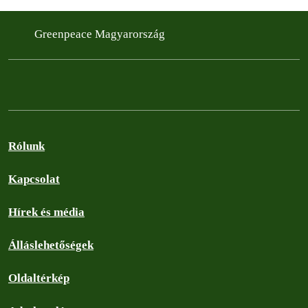
Greenpeace Magyarország
Rólunk
Kapcsolat
Hírek és média
Álláslehetőségek
Oldaltérkép