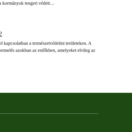
r a kormányok tengeri védett…
?
l kapcsolatban a természetvédelmi területeken. A
ermelés azokban az erdőkben, amelyeket elvileg az