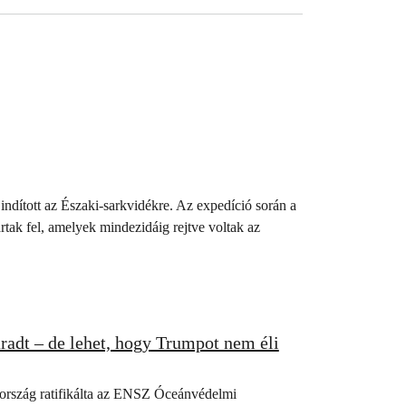
indított az Északi-sarkvidékre. Az expedíció során a
ártak fel, amelyek mindezidáig rejtve voltak az
radt – de lehet, hogy Trumpot nem éli
n ország ratifikálta az ENSZ Óceánvédelmi