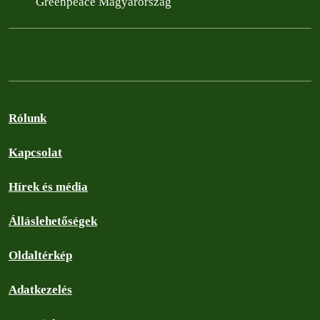
Greenpeace Magyarország
Rólunk
Kapcsolat
Hírek és média
Álláslehetőségek
Oldaltérkép
Adatkezelés