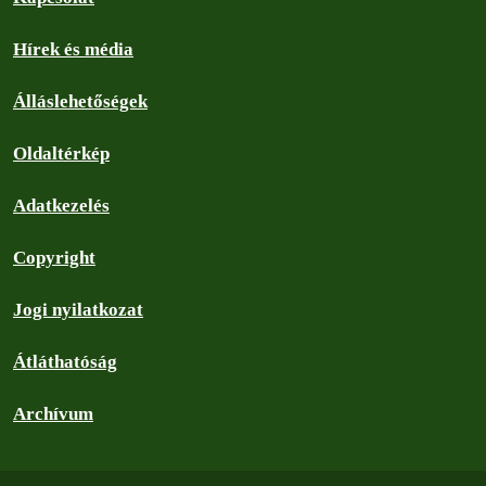
Hírek és média
Álláslehetőségek
Oldaltérkép
Adatkezelés
Copyright
Jogi nyilatkozat
Átláthatóság
Archívum