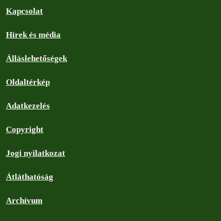
Kapcsolat
Hírek és média
Álláslehetőségek
Oldaltérkép
Adatkezelés
Copyright
Jogi nyilatkozat
Átláthatóság
Archívum