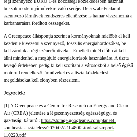
régi szennyező EURO 1-es közösségi közlekedésben használt
buszok modern járművekre való cseréje. De a szabálytalanul
szennyező járművek rendszeres ellenőrzése is hamar visszahozná a
karbantartásra fordított összegeket.
A Greenpeace álláspontja szerint a kormányoknak mielőbb el kell
kezdenie kivezetni a szennyező, fosszilis energiahordozókat, be
kell zárniuk a régi szénerőműveket. Emellett minél előbb át kell
állni mindenhol a megújuló energiaforrások használatára. A tiszta
levegő érdekében pedig ki kell szorítani a városokból a belső égésű
motorral rendelkező járműveket és a tiszta közlekedési
megoldásokat kell előnyben részesíteni.
Jegyzetek:
[1] A Greenpeace és a Centre for Research on Energy and Clean
Air (CREA) jelentése a légszennyezettség egészségügyi és
gazdasági kárairól:
https://storage.googleapis.com/planet4-
southeastasia-stateless/2020/02/21b480fa-toxic-air-report-
110220.pdf