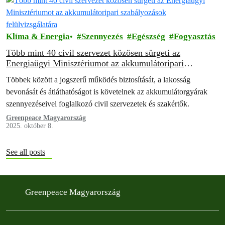
Klíma & Energia
Szennyezés
Egészség
Fogyasztás
Több mint 40 civil szervezet közösen sürgeti az
Energiaügyi Minisztériumot az akkumulátoripari
szabályozások felülvizsgálatára
Többek között a jogszerű működés biztosítását, a lakosság
bevonását és átláthatóságot is követelnek az akkumulátorgyárak
szennyezéseivel foglalkozó civil szervezetek és szakértők.
Greenpeace Magyarország
2025. október 8.
See all posts
Greenpeace Magyarország