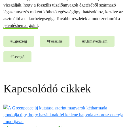
vizsgálják, hogy a fosszilis tüzelőanyagok égetéséből származó
légszennyezés miként köthető egészségügyi hatásokhoz, kezdve az
asztmától a cukorbetegségig. További részletek a módszertanról a
jelentésben angolul
.
#
Egészség
#
Fosszilis
#
Klímavédelem
#
Levegő
Kapcsolódó cikkek