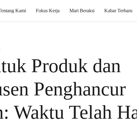
Tentang Kami
Fokus Kerja
Mari Beraksi
Kabar Terbaru
i
tuk Produk dan
usen Penghancur
: Waktu Telah Ha