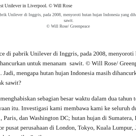
brik Unilever di Inggris, pada 2008, menyoroti hutan hujan Indonesia yang 
sawit.
© Will Rose/ Greenpeace
e di pabrik Unilever di Inggris, pada 2008, menyoroti
ihancurkan untuk menanam sawit. © Will Rose/ Green
i. Jadi, mengapa hutan hujan Indonesia masih dihancur
k sawit?
 menghabiskan sebagian besar waktu dalam dua tahun t
aan itu. Investigasi kami membawa kami ke seluruh du
i, Paris, dan Washington DC; hutan hujan di Sumatera,
r pusat perusahaan di London, Tokyo, Kuala Lumpur, J