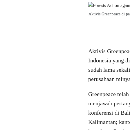
Aktivis Greenpeace di pa
Aktivis Greenpeac
Indonesia yang d
sudah lama sekal
perusahaan minya
Greenpeace telah
menjawab pertany
konferensi di Bal
Kalimantan; kanto