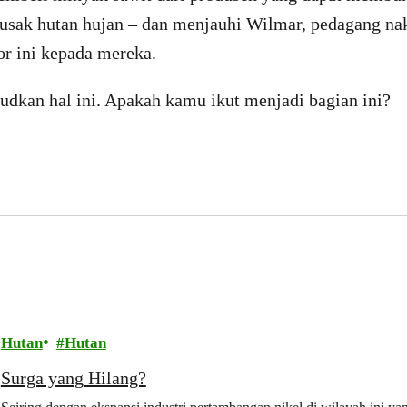
usak hutan hujan – dan menjauhi Wilmar, pedagang na
or ini kepada mereka.
udkan hal ini. Apakah kamu ikut menjadi bagian ini?
Hutan
Hutan
Surga yang Hilang?