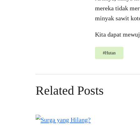
mereka tidak mer
minyak sawit kot
Kita dapat mewuj
#
Hutan
Related Posts