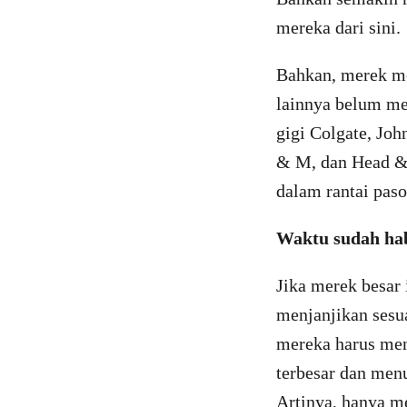
mereka dari sini.
Bahkan, merek me
lainnya belum me
gigi Colgate, Joh
& M, dan Head & 
dalam rantai pas
Waktu sudah hab
Jika merek besar 
menjanjikan sesu
mereka harus men
terbesar dan men
Artinya, hanya m