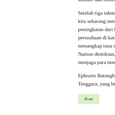
Setelah tiga tahu
kita sekarang me
peningkatan dari
perusahaan di kat
menangkap tuna se
Namun demikian, 
menjaga para me
Ephraim Batungba
Tenggara, yang be
#
Laut