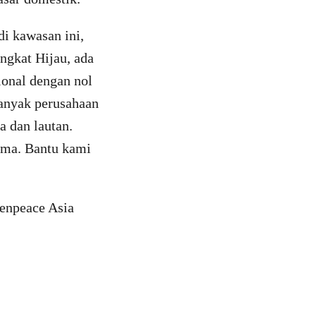
di kawasan ini,
ngkat Hijau, ada
ional dengan nol
banyak perusahaan
a dan lautan.
ama. Bantu kami
eenpeace Asia