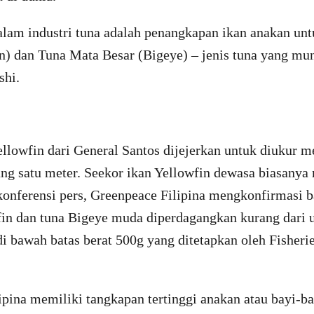
lam industri tuna adalah penangkapan ikan anakan unt
n) dan Tuna Mata Besar (Bigeye) – jenis tuna yang mu
shi.
ellowfin dari General Santos dijejerkan untuk diukur 
ang satu meter. Seekor ikan Yellowfin dewasa biasanya
 konferensi pers, Greenpeace Filipina mengkonfirmasi 
fin dan tuna Bigeye muda diperdagangkan kurang dari u
i bawah batas berat 500g yang ditetapkan oleh Fisheri
ipina memiliki tangkapan tertinggi anakan atau bayi-b