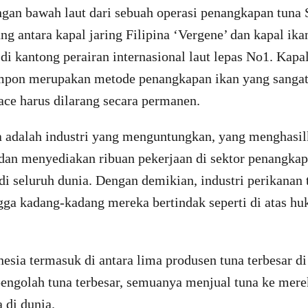
an bawah laut dari sebuah operasi penangkapan tuna 
g antara kapal jaring Filipina ‘Vergene’ dan kapal ik
 di kantong perairan internasional laut lepas No1. Kapal
pon merupakan metode penangkapan ikan yang sangat
ce harus dilarang secara permanen.
 adalah industri yang menguntungkan, yang menghasi
 dan menyediakan ribuan pekerjaan di sektor penangka
i seluruh dunia. Dengan demikian, industri perikanan 
ngga kadang-kadang mereka bertindak seperti di atas h
nesia termasuk di antara lima produsen tuna terbesar d
pengolah tuna terbesar, semuanya menjual tuna ke mere
 di dunia.