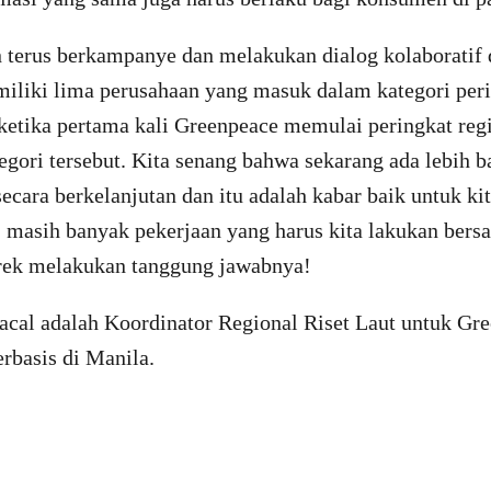
n terus berkampanye dan melakukan dialog kolaboratif 
miliki lima perusahaan yang masuk dalam kategori peri
 ketika pertama kali Greenpeace memulai peringkat reg
egori tersebut. Kita senang bahwa sekarang ada lebih 
cara berkelanjutan dan itu adalah kabar baik untuk kit
masih banyak pekerjaan yang harus kita lakukan bers
rek melakukan tanggung jawabnya!
cal adalah Koordinator Regional Riset Laut untuk Gr
rbasis di Manila.