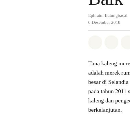
Ephraim Batungbacal
6 Desember 2018
Bagikan di 
Bagika
Tuna kaleng mere
adalah merek rum
besar di Selandi
pada tahun 2011 
kaleng dan pengec
berkelanjutan.