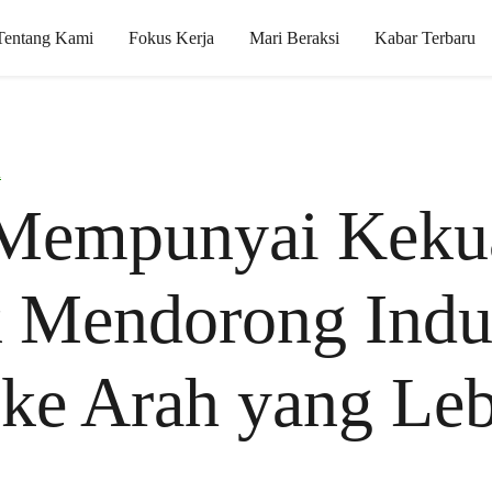
Tentang Kami
Fokus Kerja
Mari Beraksi
Kabar Terbaru
i
 Mempunyai Keku
 Mendorong Indus
ke Arah yang Le