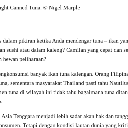
as dalam pikiran ketika Anda mendengar tuna – ikan ya
ran sushi atau dalam kaleng? Camilan yang cepat dan s
 hewan peliharaan?
ngkonsumsi banyak ikan tuna kalengan. Orang Filipi
una, sementara masyarakat Thailand pasti tahu Nautilus
en tuna di wilayah ini tidak tahu bagaimana tuna dita
.
 Asia Tenggara menjadi lebih sadar akan hak dan tang
nsumen. Tetapi dengan kondisi lautan dunia yang kriti