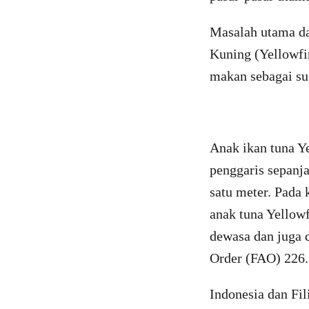
Masalah utama da
Kuning (Yellowfi
makan sebagai su
Anak ikan tuna Y
penggaris sepanj
satu meter. Pada
anak tuna Yellow
dewasa dan juga d
Order (FAO) 226.
Indonesia dan Fil