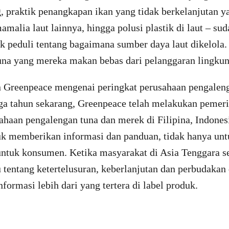
, praktik penangkapan ikan yang tidak berkelanjutan y
alia laut lainnya, hingga polusi plastik di laut – su
k peduli tentang bagaimana sumber daya laut dikelola
una yang mereka makan bebas dari pelanggaran lingkun
an Greenpeace mengenai peringkat perusahaan pengaleng
ga tahun sekarang, Greenpeace telah melakukan pemer
haan pengalengan tuna dan merek di Filipina, Indonesi
tuk memberikan informasi dan panduan, tidak hanya un
a untuk konsumen. Ketika masyarakat di Asia Tenggara 
 tentang ketertelusuran, keberlanjutan dan perbudakan d
formasi lebih dari yang tertera di label produk.