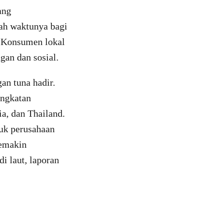
ang
dah waktunya bagi
. Konsumen lokal
gan dan sosial.
an tuna hadir.
ingkatan
a, dan Thailand.
tuk perusahaan
semakin
i laut, laporan