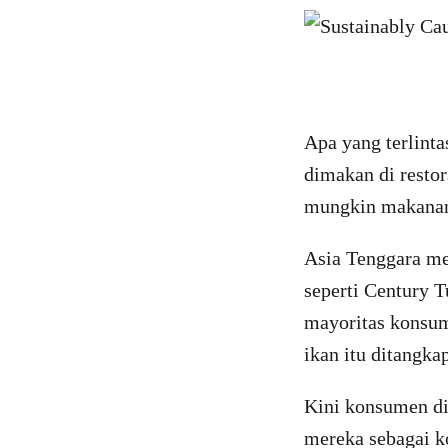
Apa yang terlint
dimakan di resto
mungkin makanan
Asia Tenggara me
seperti Century T
mayoritas konsum
ikan itu ditangkap
Kini konsumen di
mereka sebagai ko