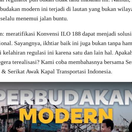
budakan modern ini terjadi di lautan yang bukan wila
i selalu menemui jalan buntu.
n: meratifikasi Konvensi ILO 188 dapat menjadi solusi
sional. Sayangnya, ikhtiar baik ini juga bukan tanpa h
kelahiran regulasi ini karena satu dan lain hal. Apakah
segera terealisasi? Kami coba membahasnya bersama Se
 & Serikat Awak Kapal Transportasi Indonesia.