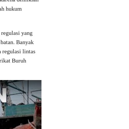
yah hukum
 regulasi yang
ambatan. Banyak
 regulasi lintas
rikat Buruh