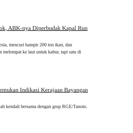
pok, ABK-nya Diperbudak Kapal Run
sia, mencuri hampir 200 ton ikan, dan
melompat ke laut untuk kabur, tapi satu di
Temukan Indikasi Kerajaan Bayangan
awah kendali bersama dengan grup RGE/Tanoto.