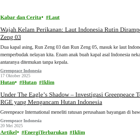
Kabar dan Cerita
Laut
Wajah Kelam Perikanan: Laut Indonesia Rutin Diram
Zeng 03
Dua kapal asing, Run Zeng 03 dan Run Zeng 05, masuk ke laut Indone
memperbudak nelayan kita. Enam anak buah kapal asal Indonesia nekat 
antaranya ditemukan tanpa kepala.
Greenpeace Indonesia
17 Oktober 2025
Hutan
Hutan
Iklim
Under The Eagle’s Shadow – Investigasi Greenpeace 
RGE yang Mengancam Hutan Indonesia
Greenpeace International meneliti ratusan perusahaan bayangan di b
Greenpeace Indonesia
20 Mei 2025
Artikel
EnergiTerbarukan
Iklim