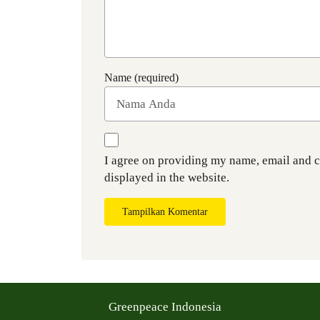
Name (required)
I agree on providing my name, email and 
displayed in the website.
Tampilkan Komentar
Greenpeace Indonesia