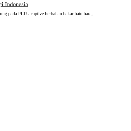
i Indonesia
ntung pada PLTU captive berbahan bakar batu bara,