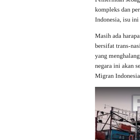
kompleks dan per
Indonesia, isu in
Masih ada harapa
bersifat trans-na
yang menghalangi 
negara ini akan 
Migran Indonesia