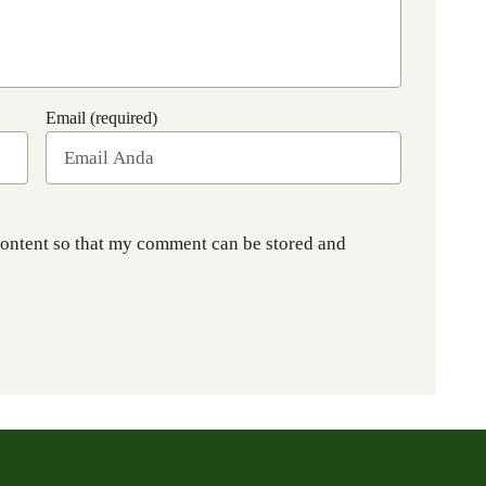
Email (required)
content so that my comment can be stored and