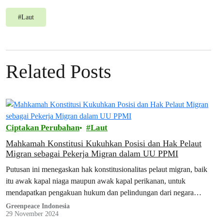
#
Laut
Related Posts
Ciptakan Perubahan
Laut
Mahkamah Konstitusi Kukuhkan Posisi dan Hak Pelaut
Migran sebagai Pekerja Migran dalam UU PPMI
Putusan ini menegaskan hak konstitusionalitas pelaut migran, baik
itu awak kapal niaga maupun awak kapal perikanan, untuk
mendapatkan pengakuan hukum dan pelindungan dari negara
sebagai bagian dari pekerja migran Indonesia.
Greenpeace Indonesia
29 November 2024