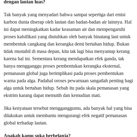
dengan lautan luas?
Tak banyak yang menyadari bahwa sampai sepertiga dari emisi
karbon dunia diserap oleh lautan dan badan-badan air lainnya. Hal
ini dapat meningkatkan kadar keasaman air dan mempengaruhi
proses kalsifikasi yang diutuhkan oleh banyak binatang laut untuk
membentuk cangkang dan kerangka demi bertahan hidup. Bukan
tidak mustahil di masa depan, kita tak lagi bisa menyantap kerang
karena hal ini. Sementara kerang mendapatkan efek ganda, tak
hanya mengganggu proses pembentukan kerangka eksternal,
pemanasan global juga berimplikasi pada proses pembentukan
warna pada alga. Padahal oroses pewarnaan sangatlah penting bagi
alga untuk bertahan hidup. Sebab itu pada skala pemanasan yang
ekstrim karang dapat memutih dan kemudian mati.
Jika kenyataan tersebut mengganggumu, ada banyak hal yang bisa
dilakukan untuk membantu mengurangi efek negatif pemanasan
global terhadap lautan.
Apakah kamu suka berbelanja?