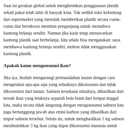
Saat ini gerakan global untuk menghentikan penggunaan plastik
sekali pakai telah lahir di banyak kota. Tak sedikit toko kelontong
dan supermarket yang menolak memberikan plastik secara cuma-
cuma dan bersikeras meminta pengunjung untuk memabwa
kantong belanja sendiri. Namun jika kasir tetap menawarkan
kantong plastik saat berbelanja, kita selalu bisa mengatakan: saya
membawa kantong belanja sendiri, mohon tidak menggunakan
kantong plastik.
Apakah kamu mengonsumsi ikan?
Jika iya, ikutlah mengurangi permasalahan lautan dengan cara
mengetahui apa-apa saja yang sebaiknya dikonsumsi dan tidak
dikonsumsi dari lautan. Salmon kesukaan misalnya, dihasilkan dari
ternak ikan yang letaknya separuh bola bumi dari tempat tinggal
kita, maka secara tidak langsung dengan mengonsumsi salmon kita
juga bertanggung jawab atas emisi karbon yang dihasilkan dari
impor salmon tersebut. Selain itu, untuk menghasilkan 1 kg salmon
membutuhkan 3 kg ikan yang dapat dikonsumsi manusia untuk