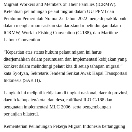
Migrant Workers and Members of Their Families (ICRMW).
Ketentuan pelindungan pelaut migran dalam UU PPMI dan
Peraturan Pemerintah Nomor 22 Tahun 2022 menjadi praktik baik
dalam mengharmonisasikan standar-standar pelindungan dalam
ICRMW, Work in Fishing Convention (C-188), dan Maritime
Labour Convention.
“Kepastian atas status hukum pelaut migran ini harus
diterjemahkan dalam perumusan dan implementasi kebijakan yang
konkret dalam melindungi pelaut kita di setiap tahapan migrasi,”
kata Syofyan, Sekretaris Jenderal Serikat Awak Kapal Transportasi
Indonesia (SAKTI).
Langkah ini meliputi kebijakan di tingkat nasional, daerah provinsi,
daerah kabupaten/kota, dan desa, ratifikasi ILO C-188 dan
penguatan implementasi MLC 2006, serta pengembangan
perjanjian bilateral.
Kementerian Pelindungan Pekerja Migran Indonesia bertanggung