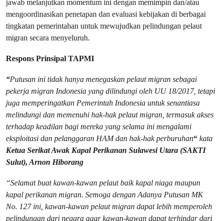
jawab melanjutkan momentum ini dengan memimpin dan/atau
mengoordinasikan penetapan dan evaluasi kebijakan di berbagai
tingkatan pemerintahan untuk mewujudkan pelindungan pelaut
migran secara menyeluruh.
Respons Prinsipal TAPMI
“
Putusan ini tidak hanya menegaskan pelaut migran sebagai
pekerja migran Indonesia yang dilindungi oleh UU 18/2017, tetapi
juga memperingatkan Pemerintah Indonesia untuk senantiasa
melindungi dan memenuhi hak-hak pelaut migran, termasuk akses
terhadap keadilan bagi mereka yang selama ini mengalami
eksploitasi dan pelanggaran HAM dan hak-hak perburuhan
“
kata
Ketua Serikat Awak Kapal Perikanan Sulawesi Utara (SAKTI
Sulut), Arnon Hiborang
“Selamat buat kawan-kawan pelaut baik kapal niaga maupun
kapal perikanan migran. Semoga dengan Adanya Putusan MK
No. 127 ini, kawan-kawan pelaut migran dapat lebih memperoleh
pelindungan dari negara agar kawan-kawan dapat terhindar dari