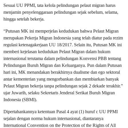
Sesuai UU PPMI, tata kelola pelindungan pelaut migran harus
menjamin penyelenggaraan pelindungan sejak sebelum, selama,
hingga setelah bekerja.
“Putusan MK ini memperjelas kedudukan bahwa Pelaut Migran
merupakan Pekerja Migran Indonesia yang telah diatur pada rezim
regulasi ketenagakerjaan UU 18/2017. Selain itu, Putusan MK ini
memberi kejelasan kedudukan Pelaut Migran dalam hukum
internasional terutama dalam pelindungan Konvensi PBB tentang
Pelindungan Buruh Migran dan Keluarganya. Pun dalam Putusan
hari ini, MK menandakan berakhirnya dualisme dan ego sektoral
antar kementerian yang mengorbankan dan membiarkan banyak
Pelaut Migran bekerja tanpa pelindungan sejak 2 dekade terakhir.”
ujar Juwarih, selaku Sekretaris Jenderal Serikat Buruh Migran
Indonesia (SBMI).
Dipertahankannya ketentuan Pasal 4 ayat (1) huruf c UU PPMI
sejalan dengan norma hukum internasional, diantaranya
International Convention on the Protection of the Rights of All