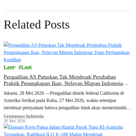
Related Posts
Laut
Laut
Pengadilan AS Putuskan Tak Mendesak Perubahan
Praktik Penangkapan Ikan, Nelayan Migran Indonesia
Tetap Perjuangkan Keadilan
Jakarta, 28 Mei 2026 —Pengadilan distrik federal California di
Amerika Serikat pada Rabu, 27 Mei 2026, waktu setempat
membuat pernyataan bahwa pengadilan tidak akan memerintahkan
Bumble Bee Foods untuk mengubah…
Greenpeace Indonesia
28 Mei 2026