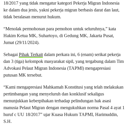
18/2017 yang tidak mengatur kategori Pekerja Migran Indonesia
ke dalam dua jenis, yakni pekerja migran berbasis darat dan laut,
tidak beralasan menurut hukum.
“Menolak permohonan para pemohon untuk seluruhnya,” kata
Hakim Ketua MK, Suhartoyo, di Gedung MK, Jakarta Pusat,
Jumat (29/11/2024).
Sebagai
Pihak Terkait
dalam perkara ini, 6 (enam) serikat pekerja
dan 3 (tiga) kelompok masyarakat sipil, yang tergabung dalam Tim
Advokasi Pelaut Migran Indonesia (TAPMI) mengapresiasi
putusan MK tersebut.
“Kami mengapresiasi Mahkamah Konstitusi yang telah melakukan
pertimbangan yang menyeluruh dan konklusif sekaligus
menunjukkan keberpihakan terhadap pelindungan hak asasi
manusia Pelaut Migran dengan mengukuhkan norma Pasal 4 ayat 1
huruf c UU 18/2017” ujar Kuasa Hukum TAPMI, Harimuddin,
S.H.