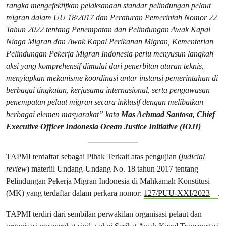
rangka mengefektifkan pelaksanaan standar pelindungan pelaut
migran dalam UU 18/2017 dan Peraturan Pemerintah Nomor 22
Tahun 2022 tentang Penempatan dan Pelindungan Awak Kapal
Niaga Migran dan Awak Kapal Perikanan Migran, Kementerian
Pelindungan Pekerja Migran Indonesia perlu menyusun langkah
aksi yang komprehensif dimulai dari penerbitan aturan teknis,
menyiapkan mekanisme koordinasi antar instansi pemerintahan di
berbagai tingkatan, kerjasama internasional, serta pengawasan
penempatan pelaut migran secara inklusif dengan melibatkan
berbagai elemen masyarakat” kata
Mas Achmad Santosa, Chief
Executive Officer Indonesia Ocean Justice Initiative (IOJI)
TAPMI terdaftar sebagai Pihak Terkait atas pengujian (
judicial
review
) materiil Undang-Undang No. 18 tahun 2017 tentang
Pelindungan Pekerja Migran Indonesia di Mahkamah Konstitusi
(MK) yang terdaftar dalam perkara nomor:
127/PUU-XXI/2023
.
TAPMI terdiri dari sembilan perwakilan organisasi pelaut dan