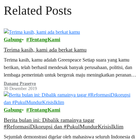
Related Posts
Gabung
TentangKami
Terima kasih, kami ada berkat kamu
Terima kasih, kamu adalah Greenpeace Setiap suara yang kamu
berikan, telah berhasil mendesak banyak perusahaan, politisi, dan
lembaga pemerintah untuk bergerak maju meningkatkan peranan
mereka usaha bersama dalam menjaga bumi. …
Danang Prasetyo
30 Desember 2019
Gabung
TentangKami
Berita bulan ini: Dibalik ramainya tagar
#ReformasiDikorupsi dan #PukulMundurKrisisIklim
Sejumlah demonstrasi digelar oleh mahasiswa seluruh Indonesia di