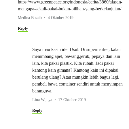
https://www.greenpeace.org/indonesia/cerita/3860/alasan-
mengapa-sekali-pakai-bukan-pilihan-yang-berkelanjutan/
Medina Basaib
4 Oktober 2019
Reply
Saya mau kasih ide. Usul. Di supermarket, kalau
menimbang apel, bawang,jeruk, pepaya dan lain-
lain, kita pakai plastik. Kita rubah. Jadi pakai
kantong kain gimana? Kantong kain ini dipakai
berulang ulang? Atau mungkin lebih bagus lagi,
pembeli bawa container sendiri untuk menyimpan
barangnya.
Lina Wijaya
17 Oktober 2019
Reply