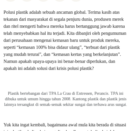
Polusi plastik adalah sebuah ancaman global. Terima kasih atas
tekanan dari masyarakat di segala penjuru dunia, produsen merek
dan ritel mengerti bahwa mereka harus bertanggung jawab karena
telah menyebabkan hal itu terjadi. Kita dibanjiri oleh pengumuman
dari perusahaan mengenai kemasan baru untuk produk mereka,
seperti “kemasan 100% bisa didaur ulang”, “terbuat dari plastik
yang mudah terurai”, dan “kemasan kertas yang berkelanjutan”.
Namun apakah upaya-upaya ini benar-benar diperlukan, dan
apakah ini adalah solusi dari krisis polusi plastik?
Plastik bertebangan dari TPA La Crau di Entressen, Perancis. TPA ini
dibuka untuk umum hingga tahun 2008. Kantong plastik dan plastik jenis
lainnya tersangkut di semak-semak sekitar sungai dan terbawa arus sungai.
Yuk kita ingat kembali, bagaimana awal mula kita berada di situasi