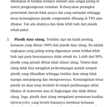
ditemukan di fasilitas kompos industri atau sangat jarang di
sistem pengkomposan rumahan. Kebanyakan perangkat
pemerintah daerah tidak punya alat yang memadai sehingga
besar kemungkinan plastik compostable dibuang di TPA atau
dibakar. Tak ada ubahnya dan tidak lebih baik dari plastik
sekali pakai.
Plastik daur ulang.
Terakhir, tapi tak kalah penting,
kemasan yang dibuat 100% dari plastik daur ulang. Ini adalah
ungkapan yang paling sering digunakan untuk terlihat lebih
baik tapi pada kenyataannya tidak sebaik itu. Lebih dari 90%
plastik yang pernah dibuat tidak didaur ulang. Sistem daur
ulang tidak bisa mengikuti perkembangan jumlah sampah
plastik yang dihasilkan sehingga fasilitas daur ulang tidak
mampu menampung dan memprosesnya. Kemungkinan besar
plastik ini akan tetap berakhir di tempat pembuangan akhir,
dibakar di insinerator atau di lingkungan dan tidak didaur
ulang. Juga, plastik daur ulang mengalami penurunan kualitas
(downcycle), yang berarti bukannya membuat kemasan