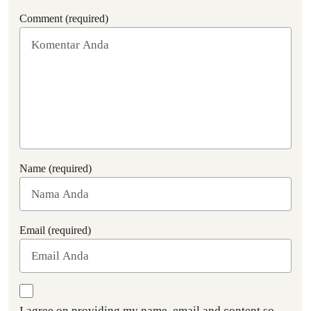
Comment (required)
Name (required)
Email (required)
I agree on providing my name, email and content so