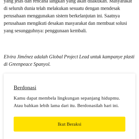
yang jelas dan rencana langkah yang akan dilakukan. Masyarakat
di seluruh dunia telah melakukan sesuatu dengan mendesak
perusahaan menggunakan sistem berkelanjutan ini. Saatnya
perusahaan mengikuti desakan masyarakat dan membuat solusi
yang sesungguhnya: penggunaan kembali.
Elvira Jiménez adalah
Global Project Lead untuk kampanye plasti
di Greenpeace Spanyol.
Berdonasi
Kamu dapat membela lingkungan sepanjang hidupmu.
Atau bahkan lebih lama dari itu. Berdonasilah hari ini.
Ikut Beraksi