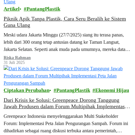
Artikel
PantangPlastik
Piknik Apik Tanpa Plastik, Cara Seru Beralih ke Sistem
Guna Ulang
Meski udara Jakarta Minggu (27/7/2025) siang itu terasa panas,
lebih dari 300 orang tetap antusias datang ke Taman Langsat,
Jakarta Selatan. Seperti anak muda pada umumnya, mereka datang
sambil membawa…
Riska Rahman
31 Juli 2025
Ciptakan Perubahan
PantangPlastik
Ekonomi Hijau
Dari Krisis ke Solusi: Greenpeace Dorong Tanggung
Jawab Produsen dalam Forum Multipihak Implementasi
Peta Jalan Pengurangan Sampah
Greenpeace Indonesia menyelenggarakan Multi Stakeholder
Forum: Implementasi Peta Jalan Pengurangan Sampah. Forum ini
dihadirkan sebagai ruang diskusi terbuka antara pemerintah,