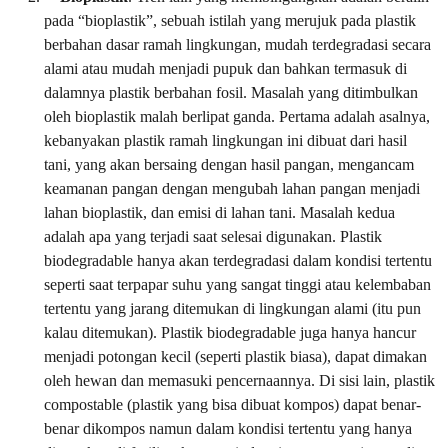
pada “bioplastik”, sebuah istilah yang merujuk pada plastik
berbahan dasar ramah lingkungan, mudah terdegradasi secara
alami atau mudah menjadi pupuk dan bahkan termasuk di
dalamnya plastik berbahan fosil. Masalah yang ditimbulkan
oleh bioplastik malah berlipat ganda. Pertama adalah asalnya,
kebanyakan plastik ramah lingkungan ini dibuat dari hasil
tani, yang akan bersaing dengan hasil pangan, mengancam
keamanan pangan dengan mengubah lahan pangan menjadi
lahan bioplastik, dan emisi di lahan tani. Masalah kedua
adalah apa yang terjadi saat selesai digunakan. Plastik
biodegradable hanya akan terdegradasi dalam kondisi tertentu
seperti saat terpapar suhu yang sangat tinggi atau kelembaban
tertentu yang jarang ditemukan di lingkungan alami (itu pun
kalau ditemukan). Plastik biodegradable juga hanya hancur
menjadi potongan kecil (seperti plastik biasa), dapat dimakan
oleh hewan dan memasuki pencernaannya. Di sisi lain, plastik
compostable (plastik yang bisa dibuat kompos) dapat benar-
benar dikompos namun dalam kondisi tertentu yang hanya