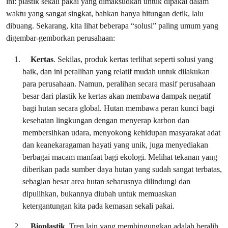
ini: plastik sekali pakai yang dimaksudkan untuk dipakai dalam
waktu yang sangat singkat, bahkan hanya hitungan detik, lalu
dibuang. Sekarang, kita lihat beberapa “solusi” paling umum yang
digembar-gemborkan perusahaan:
Kertas
. Sekilas, produk kertas terlihat seperti solusi yang
baik, dan ini peralihan yang relatif mudah untuk dilakukan
para perusahaan. Namun, peralihan secara masif perusahaan
besar dari plastik ke kertas akan membawa dampak negatif
bagi hutan secara global. Hutan membawa peran kunci bagi
kesehatan lingkungan dengan menyerap karbon dan
membersihkan udara, menyokong kehidupan masyarakat adat
dan keanekaragaman hayati yang unik, juga menyediakan
berbagai macam manfaat bagi ekologi. Melihat tekanan yang
diberikan pada sumber daya hutan yang sudah sangat terbatas,
sebagian besar area hutan seharusnya dilindungi dan
dipulihkan, bukannya diubah untuk memuaskan
ketergantungan kita pada kemasan sekali pakai.
Bioplastik
. Tren lain yang membingungkan adalah beralih