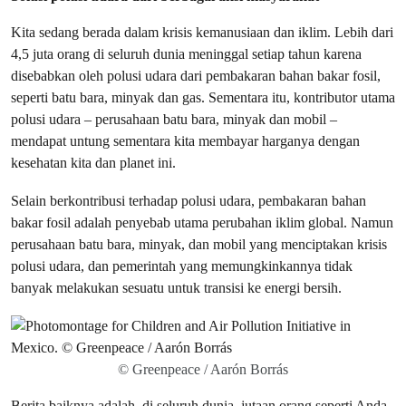
Kita sedang berada dalam krisis kemanusiaan dan iklim. Lebih dari
4,5 juta orang di seluruh dunia meninggal setiap tahun karena
disebabkan oleh polusi udara dari pembakaran bahan bakar fosil,
seperti batu bara, minyak dan gas. Sementara itu, kontributor utama
polusi udara – perusahaan batu bara, minyak dan mobil –
mendapat untung sementara kita membayar harganya dengan
kesehatan kita dan planet ini.
Selain berkontribusi terhadap polusi udara, pembakaran bahan
bakar fosil adalah penyebab utama perubahan iklim global. Namun
perusahaan batu bara, minyak, dan mobil yang menciptakan krisis
polusi udara, dan pemerintah yang memungkinkannya tidak
banyak melakukan sesuatu untuk transisi ke energi bersih.
© Greenpeace / Aarón Borrás
Berita baiknya adalah, di seluruh dunia, jutaan orang seperti Anda