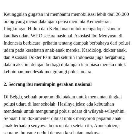
Keunggulan gugatan ini membantu memobilisasi lebih dari 26.000
orang yang menandatangani petisi meminta Kementerian
Lingkungan Hidup dan Kehutanan untuk mengadopsi standar
kaulitas udara WHO secara nasional. Asosiasi Ibu Menyusui di
Indonesia berbicara, prihatin tentang dampak berbahaya dari polusi
udara pada kesehatan anak-anak mereka. Kardiolog, dokter anak,
dan Asosiasi Dokter Paru dari seluruh Indonesia juga bergabung
dalam aksi ini dengan berbagi dukungan luar biasa mereka untuk
kebutuhan mendesak mengurangi polusi udara.
2. Seorang ibu memimpin gerakan nasional
Di Belgia, sebuah program diciptakan untuk memantau tingkat
polusi udara di luar sekolah. Hasilnya jelas; ada kebutuhan
mendesak untuk mengurangi polusi udara di wilayah-wilayahini.
Sebuah film dokumenter dibuat untuk menyoroti paparan anak-
anak terhadap senyawa beracun dan setelah itu, Annekatrien,
seorang ibu yang peduli dengan kesehatan anaknya,