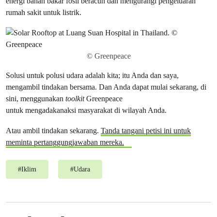
energi bahan bakar fosil beracun dan mengurangi pengeluaran
rumah sakit untuk listrik.
© Greenpeace
Solusi untuk polusi udara adalah kita; itu Anda dan saya,
mengambil tindakan bersama. Dan Anda dapat mulai sekarang, di
sini, menggunakan
toolkit
Greenpeace
untuk mengadakanaksi masyarakat di wilayah Anda.
Atau ambil tindakan sekarang.
Tanda tangani petisi ini untuk
meminta pertanggungjawaban mereka.
#
Iklim
#
Udara