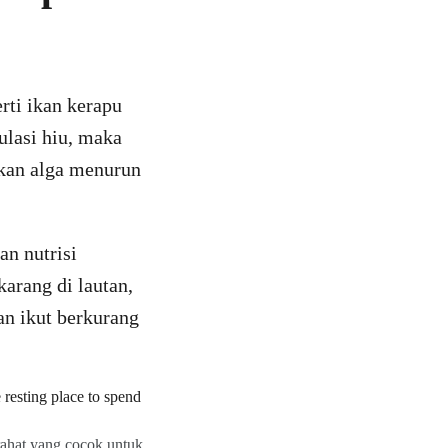
rti ikan kerapu
lasi hiu, maka
akan alga menurun
n nutrisi
arang di lautan,
an ikut berkurang
rahat yang cocok untuk