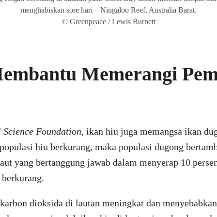
menghabiskan sore hari – Ningaloo Reef, Australia Barat.
© Greenpeace / Lewis Burnett
Membantu Memerangi Pem
l Science Foundation
, ikan hiu juga memangsa ikan d
a populasi hiu berkurang, maka populasi dugong bertam
laut yang bertanggung jawab dalam menyerap 10 persen
t berkurang.
 karbon dioksida di lautan meningkat dan menyebabka