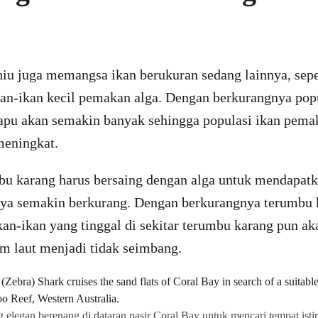
 hiu juga memangsa ikan berukuran sedang lainnya, sepe
n-ikan kecil pemakan alga. Dengan berkurangnya popu
rapu akan semakin banyak sehingga populasi ikan pem
meningkat.
bu karang harus bersaing dengan alga untuk mendapatka
ya semakin berkurang. Dengan berkurangnya terumbu k
kan-ikan yang tinggal di sekitar terumbu karang pun ak
em laut menjadi tidak seimbang.
g elegan berenang di dataran pasir Coral Bay untuk mencari tempat isti