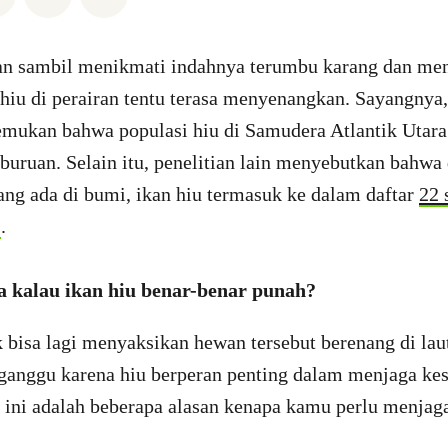
tan sambil menikmati indahnya terumbu karang dan me
hiu di perairan tentu terasa menyenangkan. Sayangnya
ukan bahwa populasi hiu di Samudera Atlantik Utara
rburuan. Selain itu, penelitian lain menyebutkan bahwa
ang ada di bumi, ikan hiu termasuk ke dalam daftar
22 
.
ya kalau ikan hiu benar-benar punah?
bisa lagi menyaksikan hewan tersebut berenang di laut
erganggu karena hiu berperan penting dalam menjaga ke
ini adalah beberapa alasan kenapa kamu perlu menjaga