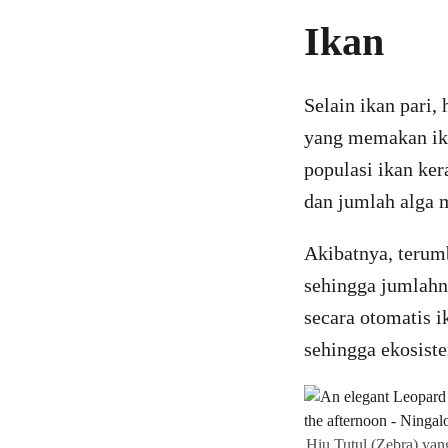
Ikan
Selain ikan pari,
yang memakan ika
populasi ikan ke
dan jumlah alga 
Akibatnya, terum
sehingga jumlahn
secara otomatis i
sehingga ekosist
Hiu Tutul (Zebra) yan