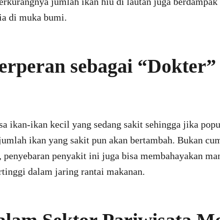
berkurangnya jumlah ikan hiu di lautan juga berdampak
ia di muka bumi.
erperan sebagai “Dokter” 
 ikan-ikan kecil yang sedang sakit sehingga jika popu
jumlah ikan yang sakit pun akan bertambah. Bukan cu
ya, penyebaran penyakit ini juga bisa membahayakan ma
tinggi dalam jaring rantai makanan.