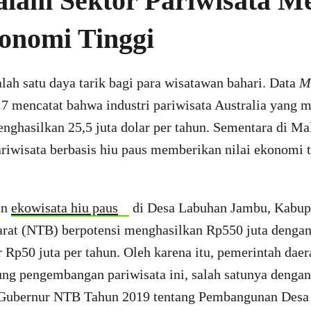
alam Sektor Pariwisata Me
konomi Tinggi
ah satu daya tarik bagi para wisatawan bahari. Data
M
7 mencatat bahwa industri pariwisata Australia yang 
enghasilkan 25,5 juta dolar per tahun. Sementara di M
iwisata berbasis hiu paus memberikan nilai ekonomi t
an
ekowisata hiu paus
di Desa Labuhan Jambu, Kabu
rat (NTB) berpotensi menghasilkan Rp550 juta denga
r Rp50 juta per tahun. Oleh karena itu, pemerintah da
ng pengembangan pariwisata ini, salah satunya denga
Gubernur NTB Tahun 2019 tentang Pembangunan Desa W