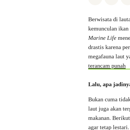
Berwisata di lau
kemunculan ikan 
Marine Life
menem
drastis karena pe
megafauna laut y
terancam punah
Lalu, apa jadin
Bukan cuma tidak 
laut juga akan t
makanan. Berikut 
agar tetap lestari.