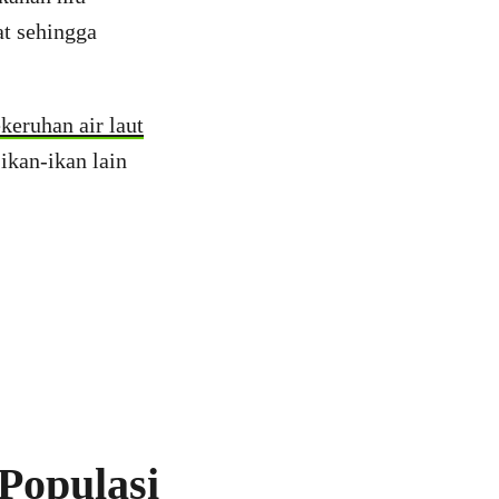
t sehingga
keruhan air laut
ikan-ikan lain
Populasi