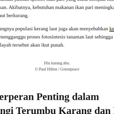
an. Akibatnya, kebutuhan makanan ikan pari meningka
aut berkurang.
urangnya populasi kerang laut juga akan menyebabkan
ke
mengganggu proses fotosintesis tanaman laut sehingga 
layah tersebut akan ikut punah.
Hiu karang abu.
© Paul Hilton / Greenpeace
erperan Penting dalam
ngi Terumbu Karang dan 