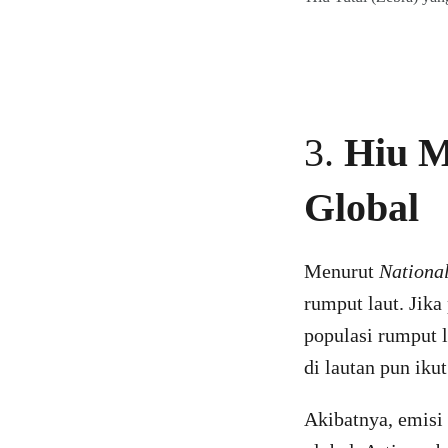
3.
Hiu 
Global
Menurut
Nationa
rumput laut. Jik
populasi rumput 
di lautan pun iku
Akibatnya, emisi