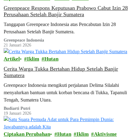
Greenpeace Respons Keputusan Prabowo Cabut Izin 28
Perusahaan Setelah Banjir Sumatera
Tanggapan Greenpeace Indonesia atas Pencabutan Izin 28
Perusahaan Setelah Banjir Sumatera.
Greenpeace Indonesia
21 Januari 2026
Artikel
Iklim
Hutan
Cerita Warga Tukka Bertahan Hidup Setelah Banjir
Sumatera
Greenpeace Indonesia mengikuti perjalanan Delima Silalahi
menyalurkan bantuan untuk korban bencana di Tukka, Tapanuli
Tengah, Sumatera Utara.
Budiarti Putri
19 Januari 2026
Ciptakan Perubahan
Hutan
Iklim
Aktivisme