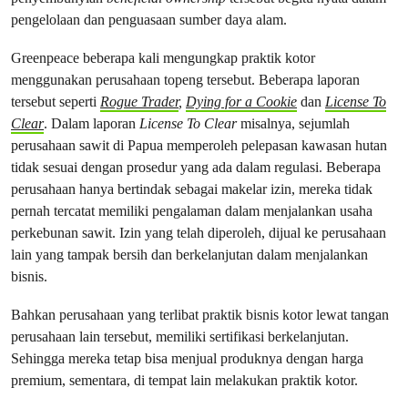
pengelolaan dan penguasaan sumber daya alam.
Greenpeace beberapa kali mengungkap praktik kotor
menggunakan perusahaan topeng tersebut. Beberapa laporan
tersebut seperti
Rogue Trader
,
Dying for a Cookie
dan
License To
Clear
. Dalam laporan
License To Clear
misalnya, sejumlah
perusahaan sawit di Papua memperoleh pelepasan kawasan hutan
tidak sesuai dengan prosedur yang ada dalam regulasi. Beberapa
perusahaan hanya bertindak sebagai makelar izin, mereka tidak
pernah tercatat memiliki pengalaman dalam menjalankan usaha
perkebunan sawit. Izin yang telah diperoleh, dijual ke perusahaan
lain yang tampak bersih dan berkelanjutan dalam menjalankan
bisnis.
Bahkan perusahaan yang terlibat praktik bisnis kotor lewat tangan
perusahaan lain tersebut, memiliki sertifikasi berkelanjutan.
Sehingga mereka tetap bisa menjual produknya dengan harga
premium, sementara, di tempat lain melakukan praktik kotor.