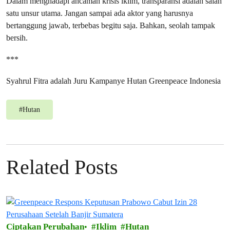
Dalam menghadapi ancaman krisis iklim, transparansi adalah salah
satu unsur utama. Jangan sampai ada aktor yang harusnya
bertanggung jawab, terbebas begitu saja. Bahkan, seolah tampak
bersih.
***
Syahrul Fitra adalah Juru Kampanye Hutan Greenpeace Indonesia
#
Hutan
Related Posts
Ciptakan Perubahan
Iklim
Hutan