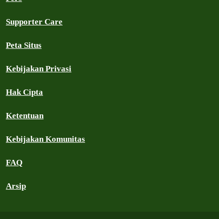
Supporter Care
Peta Situs
Kebijakan Privasi
Hak Cipta
Ketentuan
Kebijakan Komunitas
FAQ
Arsip