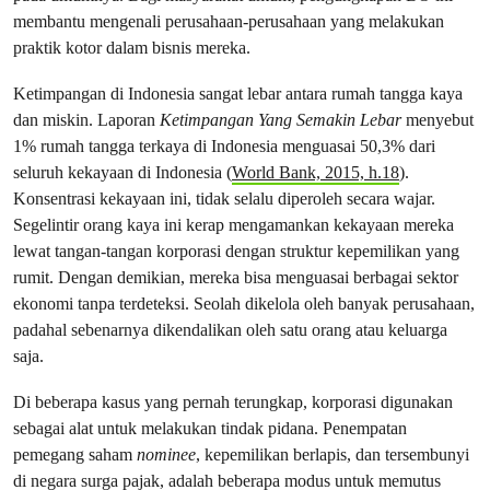
membantu mengenali perusahaan-perusahaan yang melakukan
praktik kotor dalam bisnis mereka.
Ketimpangan di Indonesia sangat lebar antara rumah tangga kaya
dan miskin. Laporan
Ketimpangan Yang Semakin Lebar
menyebut
1% rumah tangga terkaya di Indonesia menguasai 50,3% dari
seluruh kekayaan di Indonesia (
World Bank, 2015, h.18
).
Konsentrasi kekayaan ini, tidak selalu diperoleh secara wajar.
Segelintir orang kaya ini kerap mengamankan kekayaan mereka
lewat tangan-tangan korporasi dengan struktur kepemilikan yang
rumit. Dengan demikian, mereka bisa menguasai berbagai sektor
ekonomi tanpa terdeteksi. Seolah dikelola oleh banyak perusahaan,
padahal sebenarnya dikendalikan oleh satu orang atau keluarga
saja.
Di beberapa kasus yang pernah terungkap, korporasi digunakan
sebagai alat untuk melakukan tindak pidana. Penempatan
pemegang saham
nominee
, kepemilikan berlapis, dan tersembunyi
di negara surga pajak, adalah beberapa modus untuk memutus