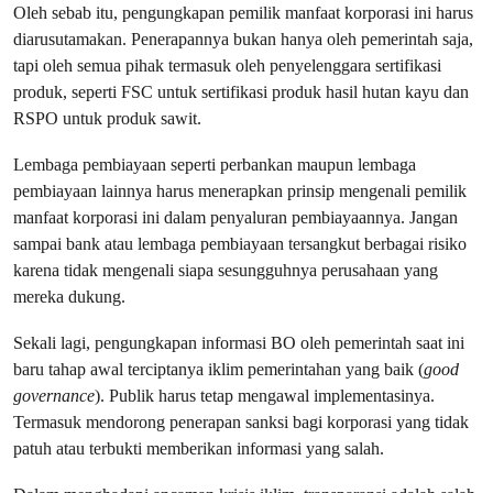
Oleh sebab itu, pengungkapan pemilik manfaat korporasi ini harus
diarusutamakan. Penerapannya bukan hanya oleh pemerintah saja,
tapi oleh semua pihak termasuk oleh penyelenggara sertifikasi
produk, seperti FSC untuk sertifikasi produk hasil hutan kayu dan
RSPO untuk produk sawit.
Lembaga pembiayaan seperti perbankan maupun lembaga
pembiayaan lainnya harus menerapkan prinsip mengenali pemilik
manfaat korporasi ini dalam penyaluran pembiayaannya. Jangan
sampai bank atau lembaga pembiayaan tersangkut berbagai risiko
karena tidak mengenali siapa sesungguhnya perusahaan yang
mereka dukung.
Sekali lagi, pengungkapan informasi BO oleh pemerintah saat ini
baru tahap awal terciptanya iklim pemerintahan yang baik (
good
governance
). Publik harus tetap mengawal implementasinya.
Termasuk mendorong penerapan sanksi bagi korporasi yang tidak
patuh atau terbukti memberikan informasi yang salah.