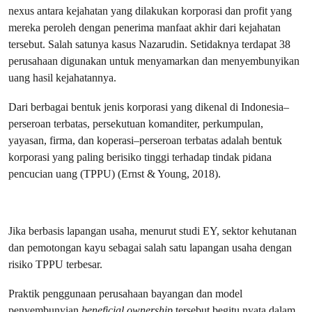
nexus antara kejahatan yang dilakukan korporasi dan profit yang
mereka peroleh dengan penerima manfaat akhir dari kejahatan
tersebut. Salah satunya kasus Nazarudin. Setidaknya terdapat 38
perusahaan digunakan untuk menyamarkan dan menyembunyikan
uang hasil kejahatannya.
Dari berbagai bentuk jenis korporasi yang dikenal di Indonesia–
perseroan terbatas, persekutuan komanditer, perkumpulan,
yayasan, firma, dan koperasi–perseroan terbatas adalah bentuk
korporasi yang paling berisiko tinggi terhadap tindak pidana
pencucian uang (TPPU) (Ernst & Young, 2018).
Jika berbasis lapangan usaha, menurut studi EY, sektor kehutanan
dan pemotongan kayu sebagai salah satu lapangan usaha dengan
risiko TPPU terbesar.
Praktik penggunaan perusahaan bayangan dan model
penyembunyian
beneficial ownership
tersebut begitu nyata dalam