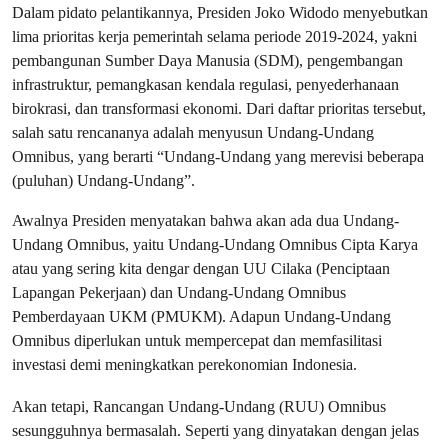
Dalam pidato pelantikannya, Presiden Joko Widodo menyebutkan
lima prioritas kerja pemerintah selama periode 2019-2024, yakni
pembangunan Sumber Daya Manusia (SDM), pengembangan
infrastruktur, pemangkasan kendala regulasi, penyederhanaan
birokrasi, dan transformasi ekonomi. Dari daftar prioritas tersebut,
salah satu rencananya adalah menyusun Undang-Undang
Omnibus, yang berarti “Undang-Undang yang merevisi beberapa
(puluhan) Undang-Undang”.
Awalnya Presiden menyatakan bahwa akan ada dua Undang-
Undang Omnibus, yaitu Undang-Undang Omnibus Cipta Karya
atau yang sering kita dengar dengan UU Cilaka (Penciptaan
Lapangan Pekerjaan) dan Undang-Undang Omnibus
Pemberdayaan UKM (PMUKM). Adapun Undang-Undang
Omnibus diperlukan untuk mempercepat dan memfasilitasi
investasi demi meningkatkan perekonomian Indonesia.
Akan tetapi, Rancangan Undang-Undang (RUU) Omnibus
sesungguhnya bermasalah. Seperti yang dinyatakan dengan jelas