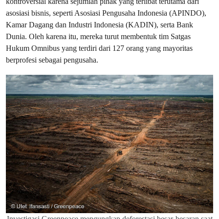
kontroversial karena sejumlah pihak yang terlibat terutama dari
asosiasi bisnis, seperti Asosiasi Pengusaha Indonesia (APINDO),
Kamar Dagang dan Industri Indonesia (KADIN), serta Bank
Dunia. Oleh karena itu, mereka turut membentuk tim Satgas
Hukum Omnibus yang terdiri dari 127 orang yang mayoritas
berprofesi sebagai pengusaha.
Investigasi Greenpeace mengungkap deforestasi besar-besaran saat