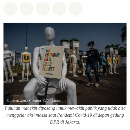
Bagikan di Whatsapp
Bagikan di Facebook
Bagikan di Twitter
Bagikan melalui Email
Share on Bluesky
Puluhan manekin dipasang untuk mewakili publik yang tidak bisa
menggelar aksi massa saat Pandemi Covid-19 di depan gedung
DPR di Jakarta.