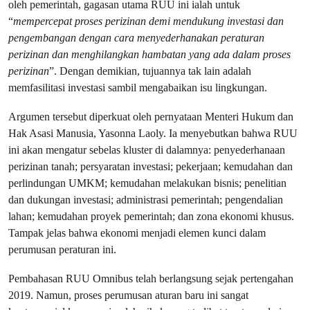
oleh pemerintah, gagasan utama RUU ini ialah untuk
“
mempercepat proses perizinan demi mendukung investasi dan
pengembangan dengan cara menyederhanakan peraturan
perizinan dan menghilangkan hambatan yang ada dalam proses
perizinan
”. Dengan demikian, tujuannya tak lain adalah
memfasilitasi investasi sambil mengabaikan isu lingkungan.
Argumen tersebut diperkuat oleh pernyataan Menteri Hukum dan
Hak Asasi Manusia, Yasonna Laoly. Ia menyebutkan bahwa RUU
ini akan mengatur sebelas kluster di dalamnya: penyederhanaan
perizinan tanah; persyaratan investasi; pekerjaan; kemudahan dan
perlindungan UMKM; kemudahan melakukan bisnis; penelitian
dan dukungan investasi; administrasi pemerintah; pengendalian
lahan; kemudahan proyek pemerintah; dan zona ekonomi khusus.
Tampak jelas bahwa ekonomi menjadi elemen kunci dalam
perumusan peraturan ini.
Pembahasan RUU Omnibus telah berlangsung sejak pertengahan
2019. Namun, proses perumusan aturan baru ini sangat