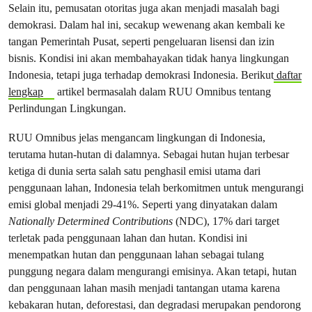
Selain itu, pemusatan otoritas juga akan menjadi masalah bagi
demokrasi. Dalam hal ini, secakup wewenang akan kembali ke
tangan Pemerintah Pusat, seperti pengeluaran lisensi dan izin
bisnis. Kondisi ini akan membahayakan tidak hanya lingkungan
Indonesia, tetapi juga terhadap demokrasi Indonesia. Berikut
daftar
lengkap
artikel bermasalah dalam RUU Omnibus tentang
Perlindungan Lingkungan.
RUU Omnibus jelas mengancam lingkungan di Indonesia,
terutama hutan-hutan di dalamnya. Sebagai hutan hujan terbesar
ketiga di dunia serta salah satu penghasil emisi utama dari
penggunaan lahan, Indonesia telah berkomitmen untuk mengurangi
emisi global menjadi 29-41%. Seperti yang dinyatakan dalam
Nationally Determined Contributions
(NDC), 17% dari target
terletak pada penggunaan lahan dan hutan. Kondisi ini
menempatkan hutan dan penggunaan lahan sebagai tulang
punggung negara dalam mengurangi emisinya. Akan tetapi, hutan
dan penggunaan lahan masih menjadi tantangan utama karena
kebakaran hutan, deforestasi, dan degradasi merupakan pendorong