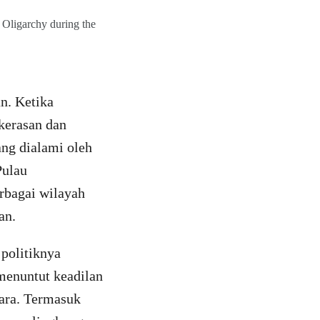
 Oligarchy during the
n. Ketika
kerasan dan
ng dialami oleh
Pulau
rbagai wilayah
uan.
politiknya
 menuntut keadilan
ara. Termasuk