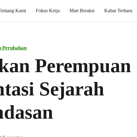
Tentang Kami
Fokus Kerja
Mari Beraksi
Kabar Terbaru
n Perubahan
kan Perempuan
tasi Sejarah
ndasan