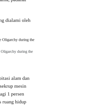
ng dialami oleh
 Oligarchy during the
oitasi alam dan
sekrup mesin
agi 1 persen
s ruang hidup