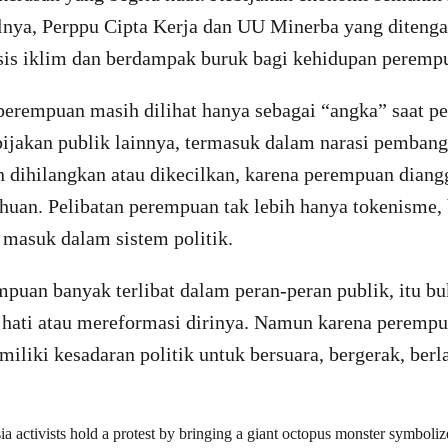
nya, Perppu Cipta Kerja dan UU Minerba yang ditenga
is iklim dan berdampak buruk bagi kehidupan peremp
 perempuan masih dilihat hanya sebagai “angka” saat p
ijakan publik lainnya, termasuk dalam narasi pembangu
n dihilangkan atau dikecilkan, karena perempuan diang
huan. Pelibatan perempuan tak lebih hanya tokenisme, 
masuk dalam sistem politik.
empuan banyak terlibat dalam peran-peran publik, itu b
k hati atau mereformasi dirinya. Namun karena perempu
iliki kesadaran politik untuk bersuara, bergerak, ber