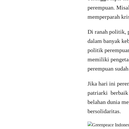
perempuan. Misal
memperparah kris
Di ranah politik,
dalam banyak keb
politik perempua
memiliki pengeta
perempuan sudah 
Jika hari ini per
patriarki berbai
belahan dunia mem
bersolidaritas.