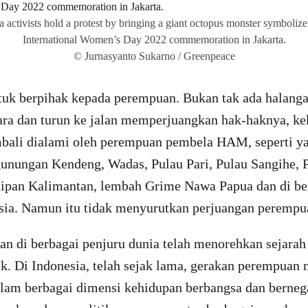
 activists hold a protest by bringing a giant octopus monster symbolize
International Women’s Day 2022 commemoration in Jakarta.
© Jurnasyanto Sukarno / Greenpeace
tuk berpihak kepada perempuan. Bukan tak ada halanga
ra dan turun ke jalan memperjuangkan hak-haknya, ke
mbali dialami oleh perempuan pembela HAM, seperti ya
unungan Kendeng, Wadas, Pulau Pari, Pulau Sangihe, 
ipan Kalimantan, lembah Grime Nawa Papua dan di be
esia. Namun itu tidak menyurutkan perjuangan peremp
n di berbagai penjuru dunia telah menorehkan sejarah 
k. Di Indonesia, telah sejak lama, gerakan perempuan
alam berbagai dimensi kehidupan berbangsa dan berneg