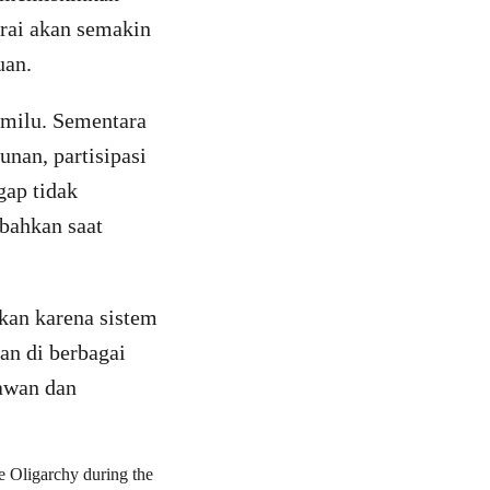
rai akan semakin
uan.
emilu. Sementara
nan, partisipasi
gap tidak
bahkan saat
ukan karena sistem
an di berbagai
lawan dan