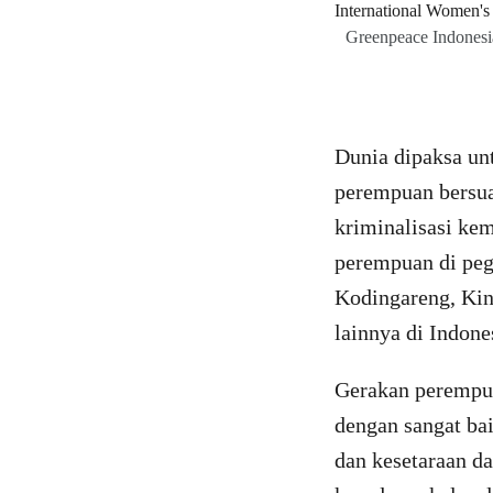
Greenpeace Indonesia
Dunia dipaksa un
perempuan bersua
kriminalisasi ke
perempuan di peg
Kodingareng, Kin
lainnya di Indon
Gerakan perempua
dengan sangat bai
dan kesetaraan d