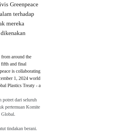
tivis Greenpeace
alam terhadap
jak mereka
 dikenakan
potret dari seluruh
ntuk pertemuan Komite
 Global.
t tindakan berani.