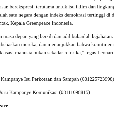
an berekspresi, terutama untuk isu iklim dan lingkung
alah satu negara dengan indeks demokrasi tertinggi di d
tak, Kepala Greenpeace Indonesia.
masa depan yang bersih dan adil bukanlah kejahatan.
mbebaskan mereka, dan menunjukkan bahwa komitmenn
 asasi manusia bukan sekadar retorika,” tegas Leonard
u Kampanye Isu Perkotaan dan Sampah (081225723998
 Juru Kampanye Komunikasi (08111098815)
eace