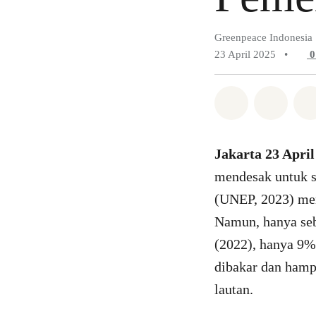
Greenpeace Indonesia
23 April 2025
•
Bagikan di 
Bagika
Jakarta 23 April
mendesak untuk s
(UNEP, 2023) menc
Namun, hanya seb
(2022), hanya 9%
dibakar dan hamp
lautan.