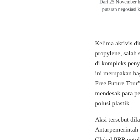
Dari 25 November h
putaran negosiasi k
Kelima aktivis d
propylene, salah 
di kompleks peny
ini merupakan bag
Free Future Tour”
mendesak para p
polusi plastik.
Aksi tersebut di
Antarpemerintah 
Global PBB untuk 