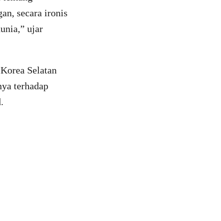
an, secara ironis
unia,” ujar
 Korea Selatan
ya terhadap
.
)