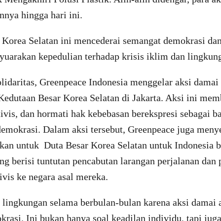
nnya hingga hari ini.
 Korea Selatan ini mencederai semangat demokrasi da
yuarakan kepedulian terhadap krisis iklim dan lingkun
olidaritas, Greenpeace Indonesia menggelar aksi damai
Kedutaan Besar Korea Selatan di Jakarta. Aksi ini me
ivis, dan hormati hak kebebasan berekspresi sebagai b
 demokrasi. Dalam aksi tersebut, Greenpeace juga meny
ukan untuk Duta Besar Korea Selatan untuk Indonesia b
ng berisi tuntutan pencabutan larangan perjalanan dan
ivis ke negara asal mereka.
 lingkungan selama berbulan-bulan karena aksi damai a
rasi. Ini bukan hanya soal keadilan individu, tapi jug