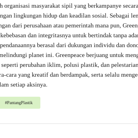
h organisasi masyarakat sipil yang berkampanye secar
ngan lingkungan hidup dan keadilan sosial. Sebagai l
an dari perusahaan atau pemerintah mana pun, Gree
ebebasan dan integritasnya untuk bertindak tanpa ad
 pendanaannya berasal dari dukungan individu dan don
elindungi planet ini. Greenpeace berjuang untuk menga
 seperti perubahan iklim, polusi plastik, dan pelestar
ra-cara yang kreatif dan berdampak, serta selalu meng
lam setiap aksinya.
#
PantangPlastik