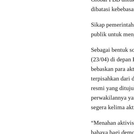
dibatasi kebebasa
Sikap pemerintah
publik untuk men
Sebagai bentuk s
(23/04) di depan 
bebaskan para akt
terpisahkan dari
resmi yang dituj
perwakilannya ya
segera kelima akt
“Menahan aktivis
bahaya bagi demok