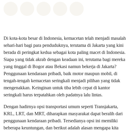
Bagikan di Whatsapp
Bagikan di Facebook
Bagikan di Twitter
Bagikan melalui Email
Share on Bluesky
Di kota-kota besar di Indonesia, kemacetan telah menjadi masalah
sehari-hari bagi para penduduknya, terutama di Jakarta yang kini
berada di peringkat kedua sebagai kota paling macet di Indonesia.
Siapa yang tidak akrab dengan keadaan ini, terutama bagi mereka
yang tinggal di Bogor atau Bekasi namun bekerja di Jakarta?
Penggunaan kendaraan pribadi, baik motor maupun mobil, di
tengah-tengah kemacetan seringkali menjadi pilihan yang tidak
mengenakkan. Keinginan untuk tiba lebih cepat di kantor
seringkali harus terpatahkan oleh padatnya lalu lintas.
Dengan hadirnya opsi transportasi umum seperti Transjakarta,
KRL, LRT, dan MRT, diharapkan masyarakat dapat beralih dari
penggunaan kendaraan pribadi. Tersedianya opsi ini memiliki
beberapa keuntungan, dan berikut adalah alasan mengapa kita