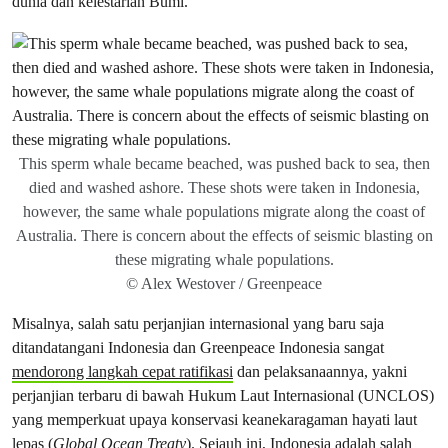
dunia dan kelestarian Bumi.
This sperm whale became beached, was pushed back to sea, then
died and washed ashore. These shots were taken in Indonesia,
however, the same whale populations migrate along the coast of
Australia. There is concern about the effects of seismic blasting on
these migrating whale populations.
© Alex Westover / Greenpeace
Misalnya, salah satu perjanjian internasional yang baru saja
ditandatangani Indonesia dan Greenpeace Indonesia sangat
mendorong langkah cepat ratifikasi
dan pelaksanaannya, yakni
perjanjian terbaru di bawah Hukum Laut Internasional (UNCLOS)
yang memperkuat upaya konservasi keanekaragaman hayati laut
lepas (
Global Ocean Treaty
). Sejauh ini, Indonesia adalah salah