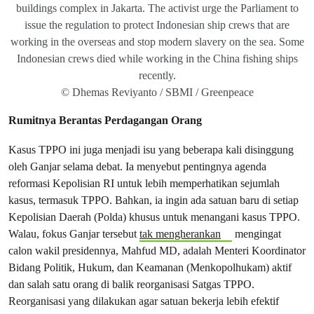
buildings complex in Jakarta. The activist urge the Parliament to
issue the regulation to protect Indonesian ship crews that are
working in the overseas and stop modern slavery on the sea. Some
Indonesian crews died while working in the China fishing ships
recently.
© Dhemas Reviyanto / SBMI / Greenpeace
Rumitnya Berantas Perdagangan Orang
Kasus TPPO ini juga menjadi isu yang beberapa kali disinggung
oleh Ganjar selama debat. Ia menyebut pentingnya agenda
reformasi Kepolisian RI untuk lebih memperhatikan sejumlah
kasus, termasuk TPPO. Bahkan, ia ingin ada satuan baru di setiap
Kepolisian Daerah (Polda) khusus untuk menangani kasus TPPO.
Walau, fokus Ganjar tersebut
tak mengherankan
mengingat
calon wakil presidennya, Mahfud MD, adalah Menteri Koordinator
Bidang Politik, Hukum, dan Keamanan (Menkopolhukam) aktif
dan salah satu orang di balik reorganisasi Satgas TPPO.
Reorganisasi yang dilakukan agar satuan bekerja lebih efektif