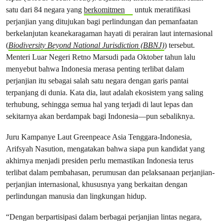
satu dari 84 negara yang
berkomitmen
untuk meratifikasi
perjanjian yang ditujukan bagi perlindungan dan pemanfaatan
berkelanjutan keanekaragaman hayati di perairan laut internasional
(
Biodiversity Beyond National Jurisdiction (BBNJ)
) tersebut.
Menteri Luar Negeri Retno Marsudi pada Oktober tahun lalu
menyebut bahwa Indonesia merasa penting terlibat dalam
perjanjian itu sebagai salah satu negara dengan garis pantai
terpanjang di dunia. Kata dia, laut adalah ekosistem yang saling
terhubung, sehingga semua hal yang terjadi di laut lepas dan
sekitarnya akan berdampak bagi Indonesia—pun sebaliknya.
Juru Kampanye Laut Greenpeace Asia Tenggara-Indonesia,
Arifsyah Nasution, mengatakan bahwa siapa pun kandidat yang
akhirnya menjadi presiden perlu memastikan Indonesia terus
terlibat dalam pembahasan, perumusan dan pelaksanaan perjanjian-
perjanjian internasional, khususnya yang berkaitan dengan
perlindungan manusia dan lingkungan hidup.
“Dengan berpartisipasi dalam berbagai perjanjian lintas negara,