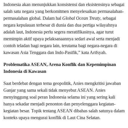
Indonesia akan menunjukkan konsistensi dan eksistensinya sebagai
salah satu negara yang berkomitmen menyelesaikan permasalahan-
permasalahan global. Dalam hal
Global Ocean Treaty
, sebagai
negara kepulauan terbesar di dunia dan dua pertiga wilayahnya
adalah laut, Indonesia perlu segera meratifikasinya, agar turut
memimpin aktif upaya pelaksanaannya sedari awal serta menjadi
contoh teladan bagi negara lain, terutama bagi negara-negara di
kawasan Asia Tenggara dan Indo-Pasifik,” kata Arifsyah.
Problematika ASEAN, Arena Konflik dan Kepemimpinan
Indonesia di Kawasan
Saat berdebat dengan tema geopolitik, Anies mengkritisi jawaban
Ganjar yang sama sekali tidak menyebut ASEAN. Anies
menyinggung soal peran Indonesia selama ini yang sering kali
hanya sekadar menjadi penonton dan penyelenggara kegiatan-
kegiatan besar. Topik tentang ASEAN dibahas salah satunya dalam
konteks upaya mengurai konflik di Laut Cina Selatan.