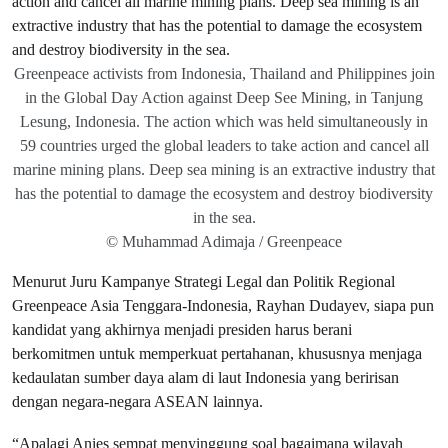
Greenpeace activists from Indonesia, Thailand and Philippines join
in the Global Day Action against Deep See Mining, in Tanjung
Lesung, Indonesia. The action which was held simultaneously in
59 countries urged the global leaders to take action and cancel all
marine mining plans. Deep sea mining is an extractive industry that
has the potential to damage the ecosystem and destroy biodiversity
in the sea.
© Muhammad Adimaja / Greenpeace
Menurut Juru Kampanye Strategi Legal dan Politik Regional
Greenpeace Asia Tenggara-Indonesia, Rayhan Dudayev, siapa pun
kandidat yang akhirnya menjadi presiden harus berani
berkomitmen untuk memperkuat pertahanan, khususnya menjaga
kedaulatan sumber daya alam di laut Indonesia yang beririsan
dengan negara-negara ASEAN lainnya.
“Apalagi Anies sempat menyinggung soal bagaimana wilayah