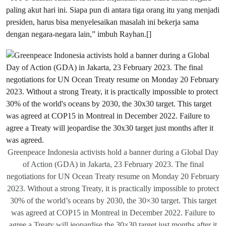
paling akut hari ini. Siapa pun di antara tiga orang itu yang menjadi
presiden, harus bisa menyelesaikan masalah ini bekerja sama
dengan negara-negara lain,” imbuh Rayhan.[]
Greenpeace Indonesia activists hold a banner during a Global Day
of Action (GDA) in Jakarta, 23 February 2023. The final
negotiations for UN Ocean Treaty resume on Monday 20 February
2023. Without a strong Treaty, it is practically impossible to protect
30% of the world’s oceans by 2030, the 30×30 target. This target
was agreed at COP15 in Montreal in December 2022. Failure to
agree a Treaty will jeopardise the 30×30 target just months after it