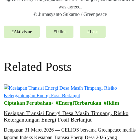
was agreed.
© Jurnasyanto Sukarno / Greenpeace
#
Aktivisme
#
Iklim
#
Laut
Related Posts
Ciptakan Perubahan
EnergiTerbarukan
Iklim
Kesiapan Transisi Energi Desa Masih Timpang, Risiko
Ketergantungan Energi Fosil Berlanjut
Denpasar, 31 Maret 2026 — CELIOS bersama Greenpeace merilis
laporan Indeks Kesiapan Transisi Energi Desa 2026 yang