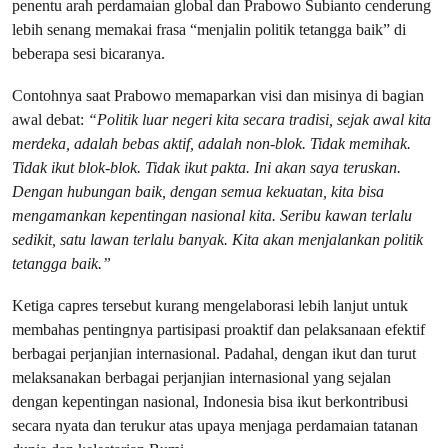
penentu arah perdamaian global dan Prabowo Subianto cenderung
lebih senang memakai frasa “menjalin politik tetangga baik” di
beberapa sesi bicaranya.
Contohnya saat Prabowo memaparkan visi dan misinya di bagian
awal debat:
“Politik luar negeri kita secara tradisi, sejak awal kita
merdeka, adalah bebas aktif, adalah non-blok. Tidak memihak.
Tidak ikut blok-blok. Tidak ikut pakta. Ini akan saya teruskan.
Dengan hubungan baik, dengan semua kekuatan, kita bisa
mengamankan kepentingan nasional kita. Seribu kawan terlalu
sedikit, satu lawan terlalu banyak. Kita akan menjalankan politik
tetangga baik.”
Ketiga capres tersebut kurang mengelaborasi lebih lanjut untuk
membahas pentingnya partisipasi proaktif dan pelaksanaan efektif
berbagai perjanjian internasional. Padahal, dengan ikut dan turut
melaksanakan berbagai perjanjian internasional yang sejalan
dengan kepentingan nasional, Indonesia bisa ikut berkontribusi
secara nyata dan terukur atas upaya menjaga perdamaian tatanan