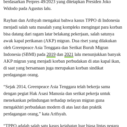
berdasarkan Perpres 49/2023 yang ditetapkan Presiden Joko
Widodo pada Agustus lalu.
Rayhan dan Arifsyah mengakui bahwa kasus TPPO di Indonesia
menjadi salah satu masalah yang kompleks mengingat para korban
bisa datang dari ragam latar belakang pekerjaan, salah satunya
awak kapal perikanan (AKP) migran. Dua riset yang dilakukan
oleh Greenpeace Asia Tenggara dan Serikat Buruh Migran
Indonesia (SBMI) pada
2019
dan
2021
lalu menunjukkan banyak
AKP migran yang menjadi korban perbudakan di atas kapal ikan,
di saat yang bersamaan juga merupakan korban sindikat
perdagangan orang.
“Sejak 2014, Greenpeace Asia Tenggara telah bekerja sama
dengan pegiat Hak Asasi Manusia dan serikat pekerja untuk
menekankan pelindungan terhadap nelayan migran guna
mengakhiri perbudakan modern di atas laut dan praktik
perdagangan orang,” kata Arifsyah.
“TPPO adalah salah satu kasus kejahatan luar biasa lintas negara