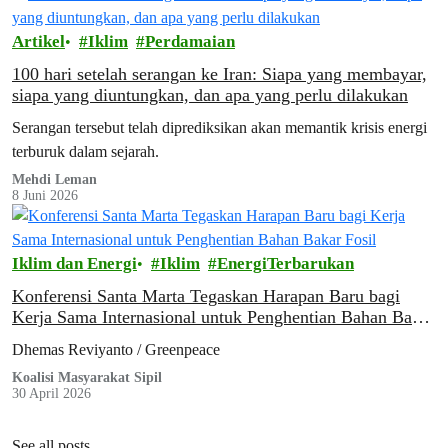
Artikel
Iklim
Perdamaian
100 hari setelah serangan ke Iran: Siapa yang membayar,
siapa yang diuntungkan, dan apa yang perlu dilakukan
Serangan tersebut telah diprediksikan akan memantik krisis energi
terburuk dalam sejarah.
Mehdi Leman
8 Juni 2026
Iklim dan Energi
Iklim
EnergiTerbarukan
Konferensi Santa Marta Tegaskan Harapan Baru bagi
Kerja Sama Internasional untuk Penghentian Bahan Bakar
Fosil
Dhemas Reviyanto / Greenpeace
Koalisi Masyarakat Sipil
30 April 2026
See all posts