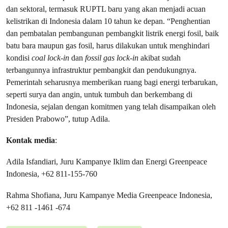
dan sektoral, termasuk RUPTL baru yang akan menjadi acuan
kelistrikan di Indonesia dalam 10 tahun ke depan. “Penghentian
dan pembatalan pembangunan pembangkit listrik energi fosil, baik
batu bara maupun gas fosil, harus dilakukan untuk menghindari
kondisi
coal lock-in
dan
fossil gas lock-in
akibat sudah
terbangunnya infrastruktur pembangkit dan pendukungnya.
Pemerintah seharusnya memberikan ruang bagi energi terbarukan,
seperti surya dan angin, untuk tumbuh dan berkembang di
Indonesia, sejalan dengan komitmen yang telah disampaikan oleh
Presiden Prabowo”, tutup Adila.
Kontak media
:
Adila Isfandiari, Juru Kampanye Iklim dan Energi Greenpeace
Indonesia, +62 811-155-760
Rahma Shofiana, Juru Kampanye Media Greenpeace Indonesia,
+62 811 -1461 -674