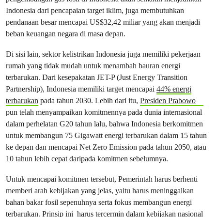
Indonesia dari pencapaian target iklim, juga membutuhkan
pendanaan besar mencapai US$32,42 miliar yang akan menjadi
beban keuangan negara di masa depan.
Di sisi lain, sektor kelistrikan Indonesia juga memiliki pekerjaan
rumah yang tidak mudah untuk menambah bauran energi
terbarukan. Dari kesepakatan JET-P (Just Energy Transition
Partnership), Indonesia memiliki target mencapai
44% energi
terbarukan
pada tahun 2030. Lebih dari itu,
Presiden Prabowo
pun telah menyampaikan komitmennya pada dunia internasional
dalam perhelatan G20 tahun lalu, bahwa Indonesia berkomitmen
untuk membangun 75 Gigawatt energi terbarukan dalam 15 tahun
ke depan dan mencapai Net Zero Emission pada tahun 2050, atau
10 tahun lebih cepat daripada komitmen sebelumnya.
Untuk mencapai komitmen tersebut, Pemerintah harus berhenti
memberi arah kebijakan yang jelas, yaitu harus meninggalkan
bahan bakar fosil sepenuhnya serta fokus membangun energi
terbarukan. Prinsip ini harus tercermin dalam kebijakan nasional