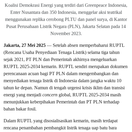
Koalisi Demokrasi Energi yang terdiri dari Greenpeace Indonesia,
Enter Nusantara dan 350 Indonesia, menggelar aksi teatrikal
menggunakan replika cerobong PLTU dan panel surya, di Kantor
Pusat Perusahaan Listrik Negara (PLN), Jakarta Selatan pada 14
November 2023.
Jakarta, 27 Mei 2025
— Setelah absen memperbaharui RUPTL
(Rencana Usaha Penyediaan Tenaga Listrik) selama tiga tahun
sejak 2021, PT PLN dan Pemerintah akhirnya mengeluarkan
RUPTL 2025-2034 kemarin. RUPTL sendiri merupakan dokumen
perencanaan acuan bagi PT PLN dalam mengembangkan dan
menyediakan tenaga listrik di Indonesia dalam jangka waktu 10
tahun ke depan. Namun di tengah urgensi krisis iklim dan transisi
energi yang menjadi
concern
global, RUPTL 2025-2034 masih
menunjukkan keberpihakan Pemerintah dan PT PLN terhadap
bahan bakar fosil.
Dalam RUPTL yang disosialisasikan kemarin, masih terdapat
rencana penambahan pembangkit listrik tenaga uap batu bara