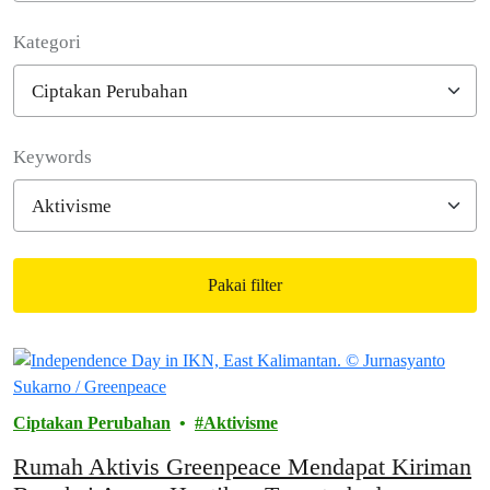
Kategori
Filter posts
Keywords
Pakai filter
Filtered results
Ciptakan Perubahan
Aktivisme
Rumah Aktivis Greenpeace Mendapat Kiriman