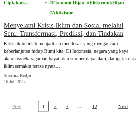
Ciptakan
Ekonomi Hijau
ElektronikHijau
Perubahan
Aktivisme
Menyelami Krisis Iklim dan Sosial melalui
Seni: Transformasi, Prediksi, dan Tindakan
Krisis iklim telah menjadi isu mendesak yang mengancam
keberlanjutan hidup Bumi kita. Di Indonesia, negara yang kaya
akan keanekaragaman hayati dan sumber daya alam, dampak krisis
iklim semakin terasa nyata.…
Sherina Redjo
16 Juli 2024
Prev
1
2
3
…
12
Next