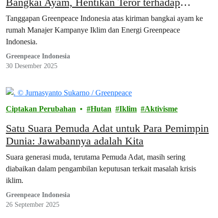
Bangkai Ayam, Hentikan Teror terhadap
Masyarakat Sipil!
Tanggapan Greenpeace Indonesia atas kiriman bangkai ayam ke
rumah Manajer Kampanye Iklim dan Energi Greenpeace
Indonesia.
Greenpeace Indonesia
30 Desember 2025
Ciptakan Perubahan
Hutan
Iklim
Aktivisme
Satu Suara Pemuda Adat untuk Para Pemimpin
Dunia: Jawabannya adalah Kita
Suara generasi muda, terutama Pemuda Adat, masih sering
diabaikan dalam pengambilan keputusan terkait masalah krisis
iklim.
Greenpeace Indonesia
26 September 2025