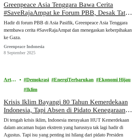
Greenpeace Asia Tenggara Bawa Cerita
#SaveRajaAmpat ke Forum PBB, Desak Tata
Kelola Nikel
Hadir di forum PBB di Asia Pasifik, Greenpeace Asia Tenggara
membawa cerita #SaveRajaAmpat dan menegaskan keberpihakan
ke Gaza.
Greenpeace Indonesia
8 September 2025
Artik
Demokrasi
EnergiTerbarukan
Ekonomi Hijau
el
Iklim
Krisis Iklim Bayangi 80 Tahun Kemerdekaan
Indonesia, Tapi Absen di Pidato Kenegaraan
Prabowo
Di tengah krisis iklim, Indonesia merayakan HUT Kemerdekaan
dalam ancaman hujan ekstrem yang harusnya tak lagi hadir di
Agustus. Tapi isu yang penting ini hilang dari pidato Presiden