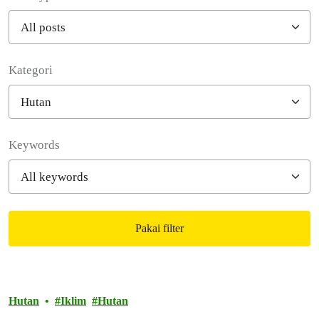
Kategori
Filter posts
Keywords
Pakai filter
Filtered results
Hutan
Iklim
Hutan