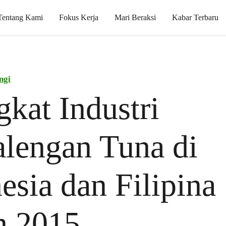
Tentang Kami
Fokus Kerja
Mari Beraksi
Kabar Terbaru
ngi
gkat Industri
lengan Tuna di
esia dan Filipina
n 2015