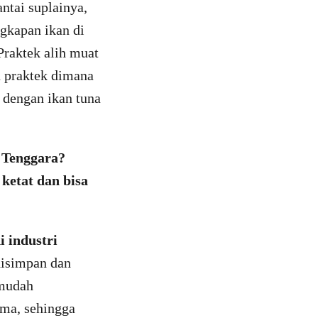
ntai suplainya,
ngkapan ikan di
Praktek alih muat
u praktek dimana
 dengan ikan tuna
a Tenggara?
ketat dan bisa
i industri
disimpan dan
 mudah
ma, sehingga