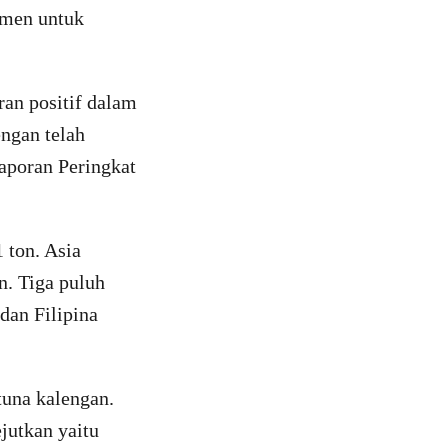
umen untuk
an positif dalam
engan telah
aporan Peringkat
 ton. Asia
n. Tiga puluh
dan Filipina
tuna kalengan.
jutkan yaitu