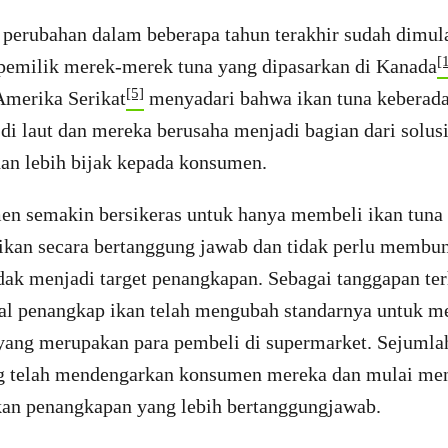
perubahan dalam beberapa tahun terakhir sudah dimul
[
pemilik merek-merek tuna yang dipasarkan di Kanada
[5]
Amerika Serikat
menyadari bahwa ikan tuna keberad
 di laut dan mereka berusaha menjadi bagian dari solus
an lebih bijak kepada konsumen.
n semakin bersikeras untuk hanya membeli ikan tuna 
kan secara bertanggung jawab dan tidak perlu membu
dak menjadi target penangkapan. Sebagai tanggapan te
pal penangkap ikan telah mengubah standarnya untuk m
yang merupakan para pembeli di supermarket. Sejumla
g telah mendengarkan konsumen mereka dan mulai me
kan penangkapan yang lebih bertanggungjawab.