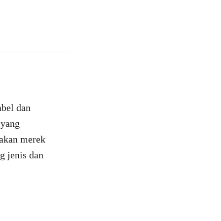
abel dan
 yang
yakan merek
g jenis dan