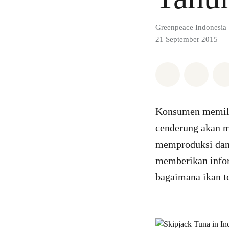
Greenpeace Indonesia
21 September 2015
Bagikan di 
Bagika
Konsumen memilih
cenderung akan m
memproduksi dan 
memberikan infor
bagaimana ikan te