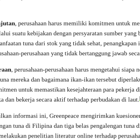
njutan
, perusahaan harus memiliki komitmen untuk me
lalui suatu kebijakan dengan persyaratan sumber yang 
nfaatan tuna dari stok yang tidak sehat, penangkapan 
usahaan-perusahaan yang tidak bertanggung jawab secar
raan
, perusahaan-perusahaan harus mengetahui siapa 
una mereka dan bagaimana ikan-ikan tersebut diperlak
mitmen untuk memastikan kesejahteraan para pekerja di
dan bekerja secara aktif terhadap perbudakan di laut.
an informasi ini, Greenpeace mengirimkan kuesioner
gan tuna di Filipina dan tiga belas pengalengan tuna d
elakukan penelitian literatur online terhadap perusa