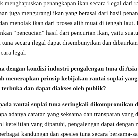
k menghapuskan penangkapan ikan secara ilegal dari ra
an juga mengurangi ikan yang berasal dari hasil pena
dan menolak ikan dari proses alih muat di tengah laut. 
kan “pencucian” hasil dari pencurian ikan, yaitu suat
 tuna secara ilegal dapat disembunyikan dan dibaurkan
cara legal.
a dengan kondisi industri pengalengan tuna di Asi
h menerapkan prinsip kebijakan rantai suplai yang 
a terbuka dan dapat diakses oleh publik?
ada rantai suplai tuna seringkali dikompromikan d
npa adanya catatan yang seksama dan transparan yang 
ol ketelitian yang dipatuhi, pengalengan dapat dengan
rbagai kandungan dan spesies tuna secara bersama-sa