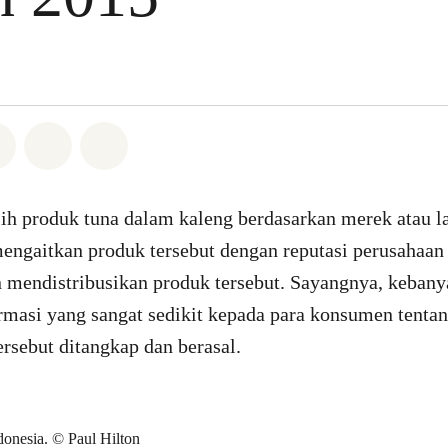
Whatsapp
n di Facebook
Bagikan di Twitter
Bagikan melalui Email
Share on Bluesky
 produk tuna dalam kaleng berdasarkan merek atau l
engaitkan produk tersebut dengan reputasi perusahaan
mendistribusikan produk tersebut. Sayangnya, keban
masi yang sangat sedikit kepada para konsumen tentan
rsebut ditangkap dan berasal.