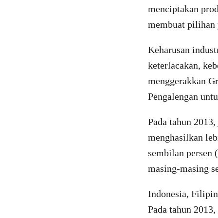
menciptakan prod
membuat pilihan 
Keharusan indust
keterlacakan, keb
menggerakkan Gre
Pengalengan untu
Pada tahun 2013, 
menghasilkan lebi
sembilan persen (
masing-masing se
Indonesia, Filipi
Pada tahun 2013,