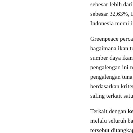
sebesar lebih dar
sebesar 32,63%, F
Indonesia memili
Greenpeace perca
bagaimana ikan t
sumber daya ikan 
pengalengan ini 
pengalengan tuna,
berdasarkan krite
saling terkait sat
Terkait dengan
k
melalu seluruh ba
tersebut ditangka