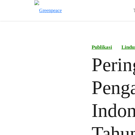
Publikasi
Lindu
Perin
Penga
Indon
Tahu