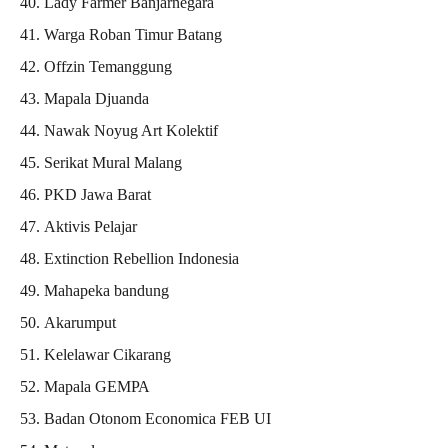
Lady Farmer Banjarnegara
Warga Roban Timur Batang
Offzin Temanggung
Mapala Djuanda
Nawak Noyug Art Kolektif
Serikat Mural Malang
PKD Jawa Barat
Aktivis Pelajar
Extinction Rebellion Indonesia
Mahapeka bandung
Akarumput
Kelelawar Cikarang
Mapala GEMPA
Badan Otonom Economica FEB UI