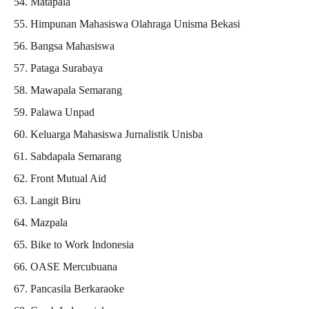
Matapala
Himpunan Mahasiswa Olahraga Unisma Bekasi
Bangsa Mahasiswa
Pataga Surabaya
Mawapala Semarang
Palawa Unpad
Keluarga Mahasiswa Jurnalistik Unisba
Sabdapala Semarang
Front Mutual Aid
Langit Biru
Mazpala
Bike to Work Indonesia
OASE Mercubuana
Pancasila Berkaraoke