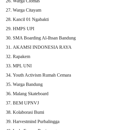
Warga Ciomas
Warga Citayam
Kancil 01 Ngabakti
HMPS UPI
SMA Boarding Al-Ihsan Bandung
AKAMSI INDONESIA RAYA
Rapakem
MPL UNI
Youth Activism Rumah Cemara
Warga Bandung
Malang Skateboard
BEM UPNVJ
Kolaborasi Bumi
Harvestmind Purbalingga