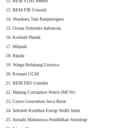
BEM STHI Jentera
BEM FIB Unsoed
Shankara Tani Banjarnegara
Ocean Defender Indonesia
Kolektif Plastik
Mispala
Ripala
Warga Belakang Unsurya
Kemant UGM
BEM FBS Unindra
Malang Corruption Watch (MCW)
Green Generation Jawa Barat
Sekolah Keadilan Energi Walhi Jatim
Jurnalis Mahasiswa Pendidikan Sosiologi