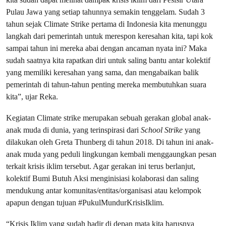
Pulau Jawa yang setiap tahunnya semakin tenggelam. Sudah 3
tahun sejak Climate Strike pertama di Indonesia kita menunggu
langkah dari pemerintah untuk merespon keresahan kita, tapi kok
sampai tahun ini mereka abai dengan ancaman nyata ini? Maka
sudah saatnya kita rapatkan diri untuk saling bantu antar kolektif
yang memiliki keresahan yang sama, dan mengabaikan balik
pemerintah di tahun-tahun penting mereka membutuhkan suara
kita”, ujar Reka.
Kegiatan Climate strike merupakan sebuah gerakan global anak-
anak muda di dunia, yang terinspirasi dari
School Strike
yang
dilakukan oleh Greta Thunberg di tahun 2018. Di tahun ini anak-
anak muda yang peduli lingkungan kembali menggaungkan pesan
terkait krisis iklim tersebut. Agar gerakan ini terus berlanjut,
kolektif Bumi Butuh Aksi menginisiasi kolaborasi dan saling
mendukung antar komunitas/entitas/organisasi atau kelompok
apapun dengan tujuan #PukulMundurKrisisIklim.
“Krisis Iklim yang sudah hadir di depan mata kita harusnya