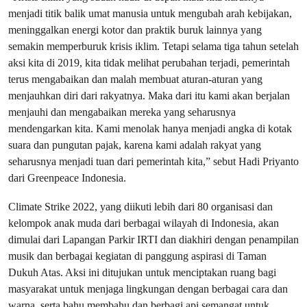
menjadi titik balik umat manusia untuk mengubah arah kebijakan,
meninggalkan energi kotor dan praktik buruk lainnya yang
semakin memperburuk krisis iklim. Tetapi selama tiga tahun setelah
aksi kita di 2019, kita tidak melihat perubahan terjadi, pemerintah
terus mengabaikan dan malah membuat aturan-aturan yang
menjauhkan diri dari rakyatnya. Maka dari itu kami akan berjalan
menjauhi dan mengabaikan mereka yang seharusnya
mendengarkan kita. Kami menolak hanya menjadi angka di kotak
suara dan pungutan pajak, karena kami adalah rakyat yang
seharusnya menjadi tuan dari pemerintah kita,” sebut Hadi Priyanto
dari Greenpeace Indonesia.
Climate Strike 2022, yang diikuti lebih dari 80 organisasi dan
kelompok anak muda dari berbagai wilayah di Indonesia, akan
dimulai dari Lapangan Parkir IRTI dan diakhiri dengan penampilan
musik dan berbagai kegiatan di panggung aspirasi di Taman
Dukuh Atas. Aksi ini ditujukan untuk menciptakan ruang bagi
masyarakat untuk menjaga lingkungan dengan berbagai cara dan
warna, serta bahu membahu dan berbagi api semangat untuk