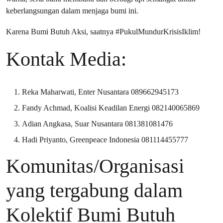
keberlangsungan dalam menjaga bumi ini.
Karena Bumi Butuh Aksi, saatnya #PukulMundurKrisisIklim!
Kontak Media:
Reka Maharwati, Enter Nusantara 089662945173
Fandy Achmad, Koalisi Keadilan Energi 082140065869
Adian Angkasa, Suar Nusantara 081381081476
Hadi Priyanto, Greenpeace Indonesia 081114455777
Komunitas/Organisasi
yang tergabung dalam
Kolektif Bumi Butuh