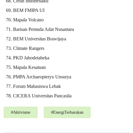
Cerah Indonesiaku
BEM FMIPA UI
Mapala Volcano
Barisan Pemuda Adat Nusantara
BEM Universitas Brawijaya
Climate Rangers
PKD Jabodetabeka
Mapala Kesatuan
PMPA Archaeopteryx Unsurya
Forum Mahasiswa Lebak
CICERA Universitas Pancasila
#
Aktivisme
#
EnergiTerbarukan