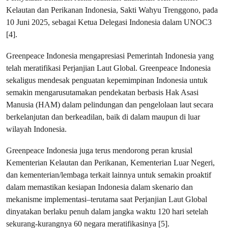
Kelautan dan Perikanan Indonesia, Sakti Wahyu Trenggono, pada
10 Juni 2025, sebagai Ketua Delegasi Indonesia dalam UNOC3
[4].
Greenpeace Indonesia mengapresiasi Pemerintah Indonesia yang
telah meratifikasi Perjanjian Laut Global. Greenpeace Indonesia
sekaligus mendesak penguatan kepemimpinan Indonesia untuk
semakin mengarusutamakan pendekatan berbasis Hak Asasi
Manusia (HAM) dalam pelindungan dan pengelolaan laut secara
berkelanjutan dan berkeadilan, baik di dalam maupun di luar
wilayah Indonesia.
Greenpeace Indonesia juga terus mendorong peran krusial
Kementerian Kelautan dan Perikanan, Kementerian Luar Negeri,
dan kementerian/lembaga terkait lainnya untuk semakin proaktif
dalam memastikan kesiapan Indonesia dalam skenario dan
mekanisme implementasi–terutama saat Perjanjian Laut Global
dinyatakan berlaku penuh dalam jangka waktu 120 hari setelah
sekurang-kurangnya 60 negara meratifikasinya [5].