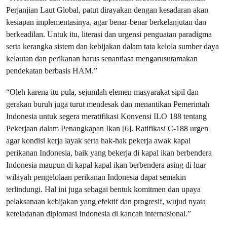
Perjanjian Laut Global, patut dirayakan dengan kesadaran akan
kesiapan implementasinya, agar benar-benar berkelanjutan dan
berkeadilan. Untuk itu, literasi dan urgensi penguatan paradigma
serta kerangka sistem dan kebijakan dalam tata kelola sumber daya
kelautan dan perikanan harus senantiasa mengarusutamakan
pendekatan berbasis HAM.”
“Oleh karena itu pula, sejumlah elemen masyarakat sipil dan
gerakan buruh juga turut mendesak dan menantikan Pemerintah
Indonesia untuk segera meratifikasi Konvensi ILO 188 tentang
Pekerjaan dalam Penangkapan Ikan [6]. Ratifikasi C-188 urgen
agar kondisi kerja layak serta hak-hak pekerja awak kapal
perikanan Indonesia, baik yang bekerja di kapal ikan berbendera
Indonesia maupun di kapal kapal ikan berbendera asing di luar
wilayah pengelolaan perikanan Indonesia dapat semakin
terlindungi. Hal ini juga sebagai bentuk komitmen dan upaya
pelaksanaan kebijakan yang efektif dan progresif, wujud nyata
keteladanan diplomasi Indonesia di kancah internasional.”