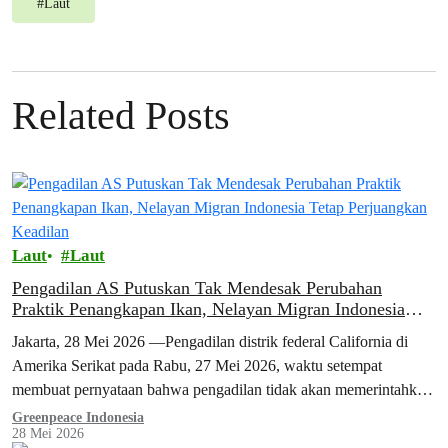
#
Laut
Related Posts
Laut
Laut
Pengadilan AS Putuskan Tak Mendesak Perubahan
Praktik Penangkapan Ikan, Nelayan Migran Indonesia
Tetap Perjuangkan Keadilan
Jakarta, 28 Mei 2026 —Pengadilan distrik federal California di
Amerika Serikat pada Rabu, 27 Mei 2026, waktu setempat
membuat pernyataan bahwa pengadilan tidak akan memerintahkan
Bumble Bee Foods untuk mengubah…
Greenpeace Indonesia
28 Mei 2026