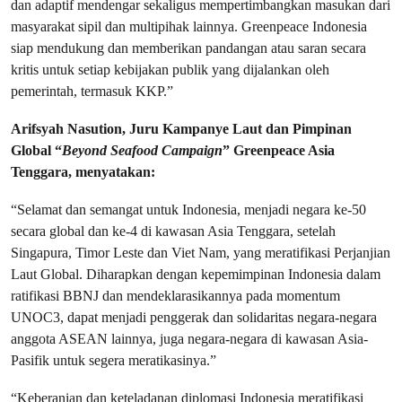
dan adaptif mendengar sekaligus mempertimbangkan masukan dari
masyarakat sipil dan multipihak lainnya. Greenpeace Indonesia
siap mendukung dan memberikan pandangan atau saran secara
kritis untuk setiap kebijakan publik yang dijalankan oleh
pemerintah, termasuk KKP.”
Arifsyah Nasution, Juru Kampanye Laut dan Pimpinan
Global “
Beyond Seafood Campaign
” Greenpeace Asia
Tenggara, menyatakan:
“Selamat dan semangat untuk Indonesia, menjadi negara ke-50
secara global dan ke-4 di kawasan Asia Tenggara, setelah
Singapura, Timor Leste dan Viet Nam, yang meratifikasi Perjanjian
Laut Global. Diharapkan dengan kepemimpinan Indonesia dalam
ratifikasi BBNJ dan mendeklarasikannya pada momentum
UNOC3, dapat menjadi penggerak dan solidaritas negara-negara
anggota ASEAN lainnya, juga negara-negara di kawasan Asia-
Pasifik untuk segera meratikasinya.”
“Keberanian dan keteladanan diplomasi Indonesia meratifikasi