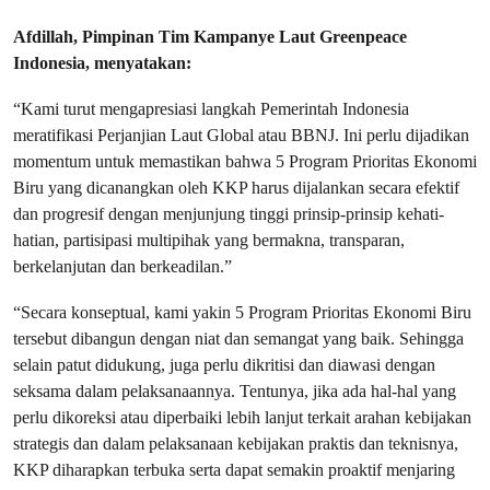
Afdillah, Pimpinan Tim Kampanye Laut Greenpeace
Indonesia, menyatakan:
“Kami turut mengapresiasi langkah Pemerintah Indonesia
meratifikasi Perjanjian Laut Global atau BBNJ. Ini perlu dijadikan
momentum untuk memastikan bahwa 5 Program Prioritas Ekonomi
Biru yang dicanangkan oleh KKP harus dijalankan secara efektif
dan progresif dengan menjunjung tinggi prinsip-prinsip kehati-
hatian, partisipasi multipihak yang bermakna, transparan,
berkelanjutan dan berkeadilan.”
“Secara konseptual, kami yakin 5 Program Prioritas Ekonomi Biru
tersebut dibangun dengan niat dan semangat yang baik. Sehingga
selain patut didukung, juga perlu dikritisi dan diawasi dengan
seksama dalam pelaksanaannya. Tentunya, jika ada hal-hal yang
perlu dikoreksi atau diperbaiki lebih lanjut terkait arahan kebijakan
strategis dan dalam pelaksanaan kebijakan praktis dan teknisnya,
KKP diharapkan terbuka serta dapat semakin proaktif menjaring