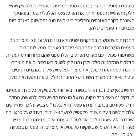
מיטבית וסטריליות תסייע בהגנה מפני המגיפה. תעשיית הפלסטיק שהיא
חלק מתעשיית הנפט זיהתה את הפוטנציאל הכלכלי הטמון בפאניקה
השוררת בקרב האזרחים והחליטה כי זו העת הנכונה לשווק באגרסיביות
מוצרים חד פעמיים שלהן.
החברות משתמשות במחקרים ישנים ולא נכונים הטוענים כי מוצרים רב
פעמיים מסוכנים הרבה יותר ממוצרים חד פעמיים. ממשלות רבות
משתפות פעולה עם מערכי הפרסום הללו מפני שהם מרוויחות מתעשיות
הדלקים המזהמות הללו ולכן נתנו להן לשווק באגרסיביות את מוצריהן.
החברות ממותגות לכולנו את מוצרי הפלסטיק שלהן כמוצרים הגייניים
ובטוחים- אך כל מערך השיווק של החברות הללו טועה ומטעה את כולנו.
ראשית, אין שום דבר הגייני במיוחד באריזות פלסטיק או כלים חד פעמיים-
חיידקים נמצאים בכל מקום, גם על מוצרים חד פעמיים. למעשה, מחקר
חדש שפורסם בכתב העת הרפואי "ניו אינגלנד" מצביע על כך שחיידקים
עלולים לשרוד על משטחי פלסטיק למשך 2-3 ימים, בעוד שעל קרטון הם
ישרדו כ- 24 שעות בלבד. אך למרות טענות אלה, מדינות רבות עדיין
מעודדות את השימוש בשקיות פלסטיק או מוצרים חד פעמיים במסווה
"בטוח" יותר.