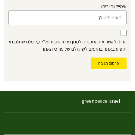
אימייל (חייבים)
הריני לאשר את הסכמתי למתן פרטי שם ודוא״ל על מנת שתגובתי
תופיע באתר בהתאם לשיקולם של עורכי האתר.
פרסום תגובה
greenpeace israel