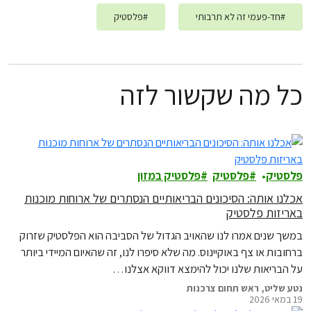
#
חד-פעמי זה לא תרבותי
#
פלסטיק
כל מה שקשור לזה
פלסטיק
פלסטיק
פלסטיק במזון
אכלנו אותה: הסיכונים הבריאותיים הנסתרים של ארוחות מוכנות
באריזות פלסטיק
במשך שנים אמרו לנו שהאויב הגדול של הסביבה הוא הפלסטיק שזרוק
ברחובות או צף באוקיינוס. מה שלא סיפרו לנו, זה שהאיום המיידי ביותר
על הבריאות שלנו יכול להימצא דווקא אצלנו…
נטע שליט, ראש תחום צרכנות
19 במאי 2026