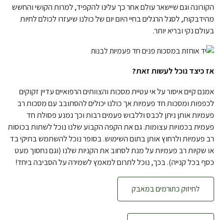
הקורונה וגם שיישאר עולם אחר כך עלינו להקפיד, למרות הקושי והחשש
מהידבקות, לסגל הרגלים בחיי היום יום של כולנו שיעזרו לכולם לחיות
בעולם נקי ובריא יותר.
אז כיצד נוכל לעשות זאת?
אמנם קיים איסור על אי עטיית מסכות והצוותים הרפואיים עדיין זקוקים
לכפפות ומסכות חד פעמיות אך כולנו יכולים להסתובב עם מסכות רב
פעמיות אותן ניתן לכבס וללבוש פעמים רבות וכך נמנע פסולת חד
פעמית בכמויות עצומות. גם את הקפה הקבוע שלנו נוכל לשתות בכוסות
רב פעמיות ולרחוץ אותן בתום השימוש. בסופר נוכל להשתמש בתיקי בד
או שקיות רב פעמיות על מנת לסחוב את הקניות שלנו (וגם נחסוך מעט
כסף בכל קנייה). בכך, נוכל לתרום למאמץ לשמירה על הסביבה ביחד!
לחיזוק כתורמים במאבק