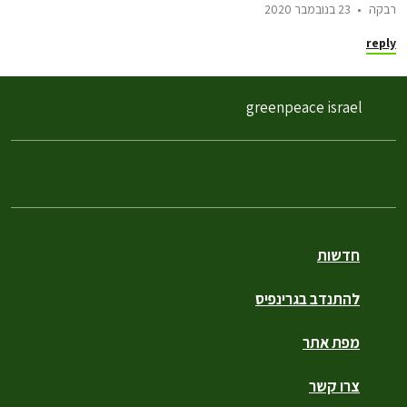
רבקה
23 בנובמבר 2020
reply
greenpeace israel
חדשות
להתנדב בגרינפיס
מפת אתר
צרו קשר