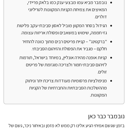
נובמבר מביא עמו מבצעי ענק כמו בלאק פריידי,
המאיצים את צמיחת הקניות המקוונות לטריליוני
דולרים.
הגידול בסחר המקוון מוביל לאסון סביבתי עקב פליטות
גזי חממה, שימוש במשאבים ופסולת אריזות עצומה.
"ברקטינג" – קניית פריטים רבים מתוך כוונה להחזיר
חלקם – מגביר את הפסולת והזיהום הסביבתי.
קניות אופנה מהירה אונליין, במיוחד בישראל, תורמות
לזיהום סביבתי חמור ולצריכה מוגזמת של פריטים
זולים.
מניפולציות פרסומיות מעודדות צריכת יתר וניתוק
מההשלכות הסביבתיות והחברתיות של הקניות
המקוונות.
נובמבר כבר כאן
בזמן שגשם אמיתי הגיע אלינו רק ממש לא מזמן ובאיחור ניכר, גשם של