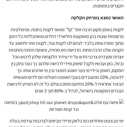
הקצרים במטמנות.
האושר נמצא במרחק הקלקה
לקנות באופן מקוון הרבה יותר ״קל״ מאשר לקנות בחנות. מניפולציות
פרסומיות שונות בהן מושקעות מיליארדי דולרים ומשתכללות כל הזמן
מתוך מטרה אחת בלבד: לגרום לנו לקנות עוד, לקנות יותר ולחשוב על
הקניות שלנו הרבה פחות. הרכישה היא מהירה, פשוטה וזמינה והחנויות
יוצרות סטנדרט צרכני חדש על ידי עידוד הלקוחות שלהן לרכוש הכל
ובזול, כאן ועכשיו ולקבל סיפוק מיידי לרכישה שלהם. כך נוצר נתק בין
המקום, האופן ובידיי מי נוצר ושונע המוצר ובין מי שרוכש אותו. כך
לדוגמה, 20% מהעובדים בענף האופנה העולמי הם ילדים ותעשיית
הביגוד אחראית ל-20% מזיהום המים בעולם. כל זה לא הפריע לרכישות
הבגדים המקוונות בישראל, לגדול ב-80% תוך 3 שנים.
ימי מבצעים מיוחדים כמו בלאק פריידי מביאים לצרכנות עודפת בעלת