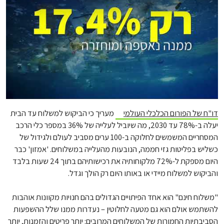
דו"ח של הפורום הכלכלי העולמי
מעריך כי הביקוש למשלוח עד הבית
יעלה ב-78% עד 2030, מה שיוביל לעלייה של 36% במספר כלי הרכב
המסחריים המשמשים לחלוקה ב-100 ערים מסביב לעולם ולגידול של
כשליש בפליטות גזי חממה, הנובעות מהעלייה במשלוחים. 'אמזון' כבר
היום מספקת ל-72% מלקוחותיה את רכישותיהם בתוך 24 שעות בלבד
והביקוש למשלוח מיידי או באותו היום רק הולך וגדל.
"משלוח חינם" הוא אחד הפיתויים הגדולים בהם חנויות מקוונות אוהבות
להשתמש אולם הוא גם מטעה לחלוטין – נעדרות ממנו שלל ההשפעות
הסביבתיות החמורות של המשלוחים המרובים: יותר פריטים והזמנות, יותר