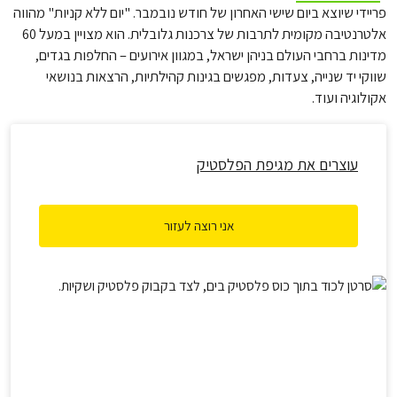
פריידי שיוצא ביום שישי האחרון של חודש נובמבר. "יום ללא קניות" מהווה
אלטרנטיבה מקומית לתרבות של צרכנות גלובלית. הוא מצויין במעל 60
מדינות ברחבי העולם בניהן ישראל, במגוון אירועים – החלפות בגדים,
שווקי יד שנייה, צעדות, מפגשים בגינות קהילתיות, הרצאות בנושאי
אקולוגיה ועוד.
עוצרים את מגיפת הפלסטיק
אני רוצה לעזור