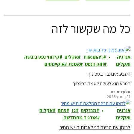
כל מה שקשור לזה
אנרגיה
זיהום אוויר
אקלים
קידוחי נפט ביבשה
ואקלים
חוק הנפט
אמנת האוקיינוסים
הטבע אינו צד בסכסוך
הטבע הוא לעולם לא צד בסכסוך
אלעד איבס
31 במרץ 2026
אנרגיה
מבזקים
גז
פחם
אקלים
ואקלים
אנרגיה מתחדשת
לרומן עם הבינה המלאכותית יש מחיר