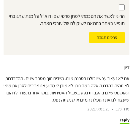
הריני לאשר את הסכמתי למתן פרטי שם ודוא״ל על מנת שתגובתי
תופיע באתר בהתאם לשיקולם של עורכי האתר.
פרסום תגובה
דיון
אם לא נעצור עכשיו כולנו בסכנת מוות. מיידים תוך מספר שנים . ההדרדרות
לא תהיה בהדרגה אלה במהירות. לא מובן לי מדוע אנו צריכים לסכן את מימי
האוקינוס שלנו בהעברת נפט בשביל האמירויות. בוקר אחד נתעורר לזיהום
שיעצור לנו את הטפלת המיים או שנשתה נפט.
נירה כלב
25 במאי 2021
reply