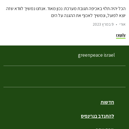
הכל יהיה תלוי באכיפה תגובת מערכת: נכון מאוד. אנחנו נמשיך לוודא שזה
יוצא לפועל, ונמשיך לאכוף את ההגנה על הים
אורי
9 במרץ 2023
reply
greenpeace israel
חדשות
להתנדב בגרינפיס