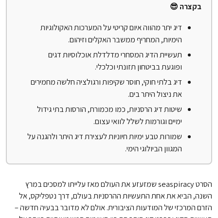
בקצרה 😎
דיג יתר מהווה איום קריטי על המערכות האקולוגיות
הימיות, המחריף ממשבר האקלים וזיהום.
תעשיית הדיג המסחרי מדלדלת אוכלוסיות דגים
ופוגעת בביטחון תזונתי וכלכלי.
דיג בלתי חוקי, חוסר שקיפות ורגולציה חלשה מחמירים
את ניצול היתר בים.
שיטות דיג הרסניות, כמו מכמורת, הורסות בתי גידול
ימיים וגורמות לשלל לוואי עצום.
שמורות טבע ימיות חיוניות לעצירת דיג היתר ולהגנה על
המגוון הביולוגי הימי.
הסרט seaspiracy שמזעזע את העולם מאז עלייתו למסכים במרץ
השנה, הביא את אחת התעשיות ההרסניות בעולם, דרך נטפליקס, אל
הזרם המרכזי של המודעות הציבורית. אולם לא מדובר בבעיה חדשה –