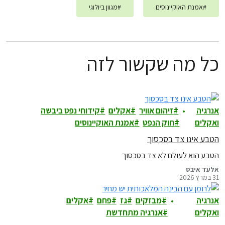
#
אמנת האוקיינוסים
#
מגוון ביולוגי
כל מה שקשור לזה
אנרגיה
זיהום אוויר
אקלים
קידוחי נפט ביבשה
ואקלים
חוק הנפט
אמנת האוקיינוסים
הטבע אינו צד בסכסוך
הטבע הוא לעולם לא צד בסכסוך
אלעד איבס
31 במרץ 2026
אנרגיה
מבזקים
גז
פחם
אקלים
ואקלים
אנרגיה מתחדשת