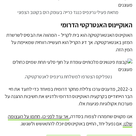
מחאת פעילי גרינפיס כנגד כרייה בעומק הים בקוטב הצפוני
האוקיינוס האנטרקטי הדרומי
האוקיינוס האנטארקטיקה הוא בית לקריל – המהווה את הבסיס לשרשרת
המזון באנטארקטיקה. אך דיג הקריל הוא תעשייה רווחית שמאיימת על
המין הזה.
נטפליקס הצטרפו למשלחת גרינפיס לאנטרקטיקה.
ב-2022, מדענים ערכו צלילת מחקר דרומית במיוחד כדי לתעד את חיי
הבר הייחודיים בקרקעית האוקיינוס הדרומי ולדגיש את חשיבות ההגנה על
מערכות אקולוגיות פגיעות אלו.
אנו מקווים שתמהרו לצפות בסדרה,
אך עוד לפני כן, חתמו על העצומה
שלנו.
אם נפעל יחד, החיים באוקיינוסים יוכלו להתאושש ולשגשג.