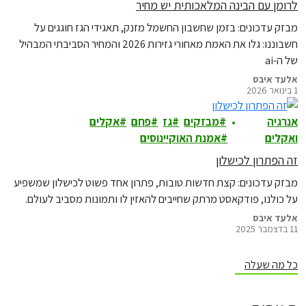
לרומן עם הבינה המלאכותית יש מחיר
מבזק עדכונים: בזמן שחשבון החשמל מזנק, תאגידי הגז חוגגים על
חשבוננו: גלו את האמת מאחורי גזירות 2026 והמחיר הסביבתי המבהיל
של ה-ai
אלעד איבס
1 בינואר 2026
אנרגיה
מבזקים
גז
פחם
אקלים
ואקלים
אמנת האוקיינוסים
זה הפתרון לכישלון
מבזק עדכונים: קצת חדשות טובות, פתרון אחד פשוט לכישלון שמשפיע
על כולנו, פודקאסט מרתק שחייבים להאזין לו ותמונות מסביב לעולם.
אלעד איבס
11 בדצמבר 2025
כל מה שעלה