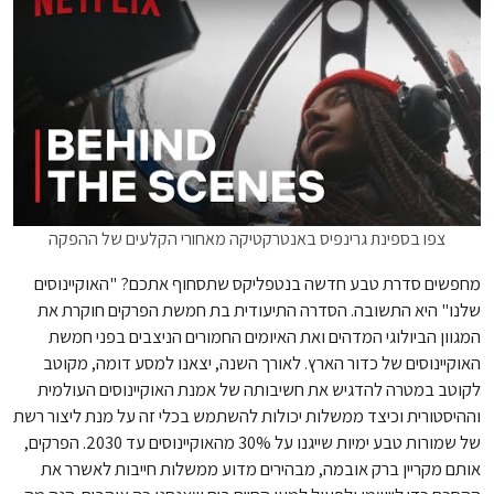
צפו בספינת גרינפיס באנטרקטיקה מאחורי הקלעים של ההפקה
מחפשים סדרת טבע חדשה בנטפליקס שתסחוף אתכם? "האוקיינוסים
שלנו" היא התשובה. הסדרה התיעודית בת חמשת הפרקים חוקרת את
המגוון הביולוגי המדהים ואת האיומים החמורים הניצבים בפני חמשת
האוקיינוסים של כדור הארץ. לאורך השנה, יצאנו למסע דומה, מקוטב
לקוטב במטרה להדגיש את חשיבותה של אמנת האוקיינוסים העולמית
וההיסטורית וכיצד ממשלות יכולות להשתמש בכלי זה על מנת ליצור רשת
של שמורות טבע ימיות שייגנו על 30% מהאוקיינוסים עד 2030. הפרקים,
אותם מקריין ברק אובמה, מבהירים מדוע ממשלות חייבות לאשרר את