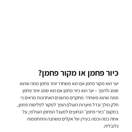
כיור פחמן או מקור פחמן?
יער הוא מקור פחמן אם הוא משחרר יותר פחמן ממה שהוא
סופג ולהפך – יער הוא כיור פחמן אם הוא סופג יותר פחמן
ממה שהוא משחרר. מחקרים מהשנים האחרונות מראים כי
חלק הולך וגדל מיערות העולם הופך למקור לפליטות פחמן,
במקום ״כיורי פחמן״ הנחוצים למעגל הפחמן העולמי, על
אחת כמה וכמה בעידן של אקלים משתנה והתחממות
גלובלית.