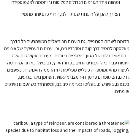
ומהווה אחד הגורמים הגדולים לפליטות גזי חממה לאטמוספירה.
הצורך להגן על היערות שנותרו לנו, דחוף כיום יותר מתמיד.
בדומה ליערות הטרופיים, גם היערות הבוריאליים המשתרעים כל הדרך
מאלסקה לרוסיה דרך קנדה וסקנדינביה, וכן יערותיה העתיקים של אירופה
– הם אוצר בלום של מגוון ביולוגי ייחודי ונדיר. מערכות אקולוגיות אלה
חיוניות עבור כלל היצורים החיים בכדור הארץ, גם בשל יכולתן המדהימה
לספוח מהאטמוספירה כשליש מפליטות גזי החממה האנושיות. כשעצים
גדלים, הם סופחים פחמן דו-חמצני מהאוויר. הפחמן נאגר בגזעים,
בענפים, בשורשים, בעלים ובאדמה סביבם, ומשתחרר כשהעצים נשרפים
או מתים.