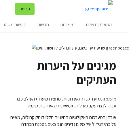
שינ
תרומה
תפריט
המאבקים שלנו
מי אנחנו
חדשות
לעשות משהו
מגינים על היערות
העתיקים
מהאמזונס ועד קנדה ואינדונזיה, מחצית מיערות העולם כבר
אבדו לנצח עקב פעילות תעשייתית שאינה בת-קיימא.
אובדן המערכות האקולוגיות החיוניות הללו דוחק קהילות, מאיים
על בתי הגידול של מינים נדירים הנמצאים בסכנת הכחדה