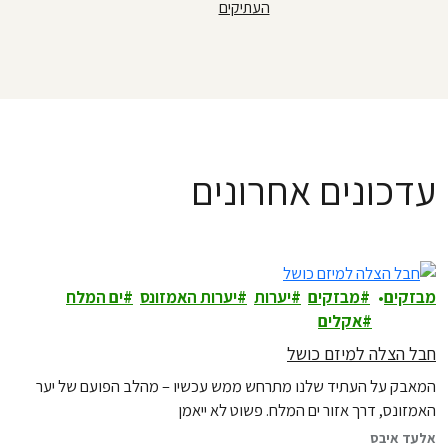
העתיקים
עדכונים אחרונים
מבזקים
מבזקים
יערות
יערות האמזונס
ים המלח
אקלים
חבל הצלה למיזם כושל
המאבק על העתיד שלנו מתרחש ממש עכשיו – מהלב הפועם של יער
האמזונס, דרך אזור ים המלח. פשוט לא ייאמן
אלעד איבס