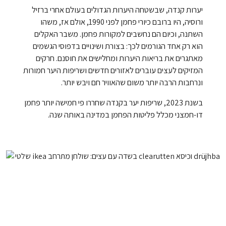
יערות קנדה, שבשטחה היערות הגדולים בעולם אחרי ברזיל
ורוסיה, היו ברובם כיורי פחמן לפני 1990, אולם אז, משהו
השתנה, וכיום הם נחשבים למקורות פחמן. משבר האקלים
הוא רק אחד הגורמים לכך: בצורת ושינויים בדפוסי הגשמים
מאתגרים את בריאות היערות ומחלישים את חוסנם. חרקים
המזיקים לעצים עוברים לאזורים חדשים ושריפות היער חמורות
ונרחבות הרבה יותר משום שהאוויר חם ויבש יותר.
בשנת 2023, שריפות יער בקנדה שחררו פי חמישה יותר פחמן
דו-חמצני מכלל פליטות הפחמן במדינה באותה שנה.