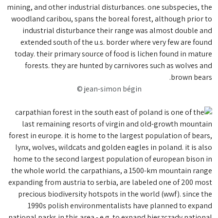
© jean-simon bégin