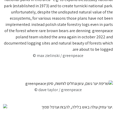
© max zielinski / greenpeace
© dave taylor / greenpeace