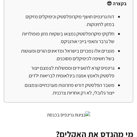
בקצרה 😎
דוח גרינפיס חושף מיקרופלסטיק וכימיקלים מזיקים
במזון לתינוקות.
חלקיקי מיקרופלסטיק נמצאו בשקיות מזון פופולריות
של גרבר והאפי בייבי אורגניקס.
מוצרים אלו נמכרים בישראל ומדאיגים הורים ופעוטות
בשל חשיפה לכימיקלים מסוכנים.
גרינפיס קורא לתאגידים וממשלות לצמצם ייצור
פלסטיק ולאמץ אמנה בינלאומית לבריאות ילדים.
משבר הפלסטיק דורש פתרונות מערכתיים וצמצום
ייצור גלובלי, לא רק אחריות צרכנית.
מי מהנדס את האקלים?