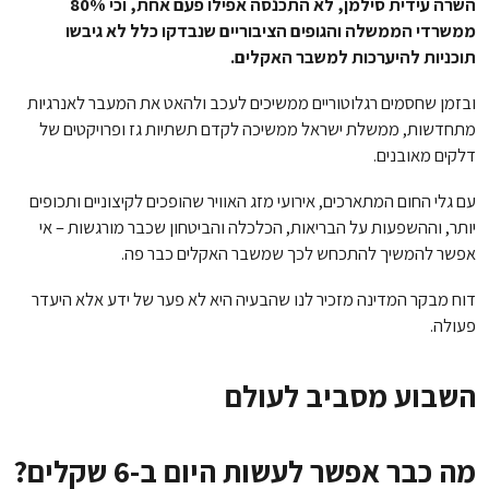
השרה עידית סילמן, לא התכנסה אפילו פעם אחת, וכי 80%
ממשרדי הממשלה והגופים הציבוריים שנבדקו כלל לא גיבשו
תוכניות להיערכות למשבר האקלים.
ובזמן שחסמים רגלוטוריים ממשיכים לעכב ולהאט את המעבר לאנרגיות
מתחדשות, ממשלת ישראל ממשיכה לקדם תשתיות גז ופרויקטים של
דלקים מאובנים.
עם גלי החום המתארכים, אירועי מזג האוויר שהופכים לקיצוניים ותכופים
יותר, וההשפעות על הבריאות, הכלכלה והביטחון שכבר מורגשות – אי
אפשר להמשיך להתכחש לכך שמשבר האקלים כבר פה.
דוח מבקר המדינה מזכיר לנו שהבעיה היא לא פער של ידע אלא היעדר
פעולה.
השבוע מסביב לעולם
מה כבר אפשר לעשות היום ב-6 שקלים?