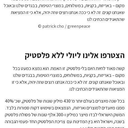
© patrick cho / greenpeace
הצטרפו אלינו ליולי ללא פלסטיק
קשה מאוד לחיות היום בלי פלסטיק. זו האמת. הוא נמצא כמעט בכל
מקום – באריזות, בקניות, במשלוחים, במוצרי הטיפוח, בבגדים שלנו
ובאוכל שאנחנו קונים. זה לא כי ככה אנחנו רוצים שזה יהיה, אלא כי זו
המציאות שהתאגידים הכתיבו לנו.
בכל שנה מיוצרים בעולם יותר מ־430 מיליון טונות של פלסטיק, שכ־40%
ממנו מיועדים למוצרים ואריזות, הנמצאים בשימוש דקות ספורות בלבד.
המשק הישראלי לבדו מייצר כמיליון ו-300 אלף טונות של פסולת פלסטיק
בשנה, וישראל היא בין המדינות עם צריכת הפלסטיק החד-פעמי הגבוהה