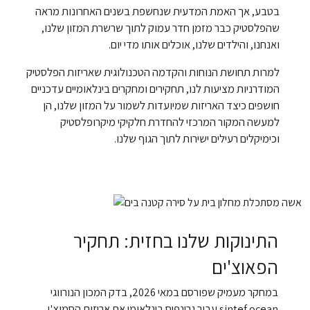
בטבע, אך האמת המדעית שנחשפת בשנים האחרונות מראה
שהפלסטיק כבר מזמן חדר עמוק לתוך שרשרת המזון שלנו,
ואנחנו, והילדים שלנו, אוכלים אותו מדי יום.
למרות תחושת הנוחות והקדמה הטכנולוגית שאריזות הפלסטיק
המודרניות מציעות לנו, תחקירים ומחקרים בינלאומיים עדכניים
חושפים כיצד האריזות שמיועדות לשמור על המזון שלנו, הן
למעשה המקור המרכזי להחדרת חלקיקי מיקרופלסטיק
וכימיקלים רעילים ישירות לתוך הגוף שלנו.
התינוקות שלנו בחזית: תחקיר
הפאוצ'ים
במחקר מעמיק שפורסם במאי 2026, בדק המכון הנורווגי
sintef ocean עבור גרינפיס בינלאומי את אריזות הסמוצ'י