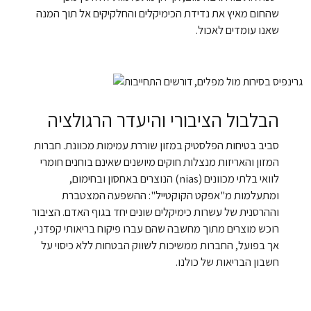
שהחום מאיץ את נדידת הכימיקלים והחלקיקים אל תוך המנה
שאנו עומדים לאכול.
הבלבול הציבורי והיעדר הרגולציה
סביב בטיחות הפלסטיק במזון שוררת עמימות מכוונת. חברות
המזון והאריזות מנצלות חוקים מיושנים שאינם בוחנים חומרי
לוואי בלתי מכוונים (nias) הנוצרים באחסון ובחימום,
ומתעלמות מ"אפקט הקוקטייל": ההשפעה המצטברת
וההרסנית של עשרות כימיקלים שונים יחד בגוף האדם. הציבור
רוכש מוצרים מתוך מחשבה שהם עברו פיקוח בריאותי קפדני,
אך בפועל, החברות ממשיכות לשווק הבטחות ללא כיסוי על
חשבון הבריאות של כולנו.