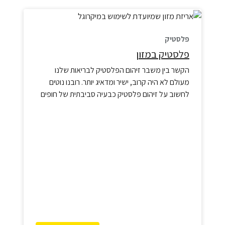
פלסטיק
פלסטיק במזון
הקשר בין משבר זיהום הפלסטיק לבריאות שלנו
מעולם לא היה קרוב, ישיר ומדאיג יותר. רובנו נוטים
לחשוב על זיהום פלסטיק כבעיה סביבתית של חופים
מלוכלכים או בעלי חיים פגועים בטבע, אך האמת
המדעית שנחשפת בשנים האחרונות מראה
שהפלסטיק כבר מזמן חדר עמוק לתוך שרשרת המזון
שלנו, ואנחנו, והילדים שלנו, אוכלים אותו מדי יום.