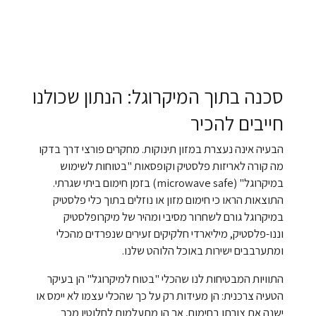
סכנה בתוך המיקרוגל: הנתון שכולנו
חייבים להכיר
הבעיה אינה נעצרת במזון תינוקות. מחקרים פורצי דרך בדקו
מה קורה לאריזות פלסטיק וקופסאות "בטוחות לשימוש
במיקרוגל" (microwave safe) בזמן חימום ביתי שגרתי.
התוצאות הראו כי חימום מזון או נוזלים בתוך כלי פלסטיק
במיקרוגל גורם לשחרור מסיבי ומהיר של מיקרופלסטיק
וננו-פלסטיק, מיליארדי חלקיקים זעירים שנפרדים מהכלי
ומתערבבים ישירות באוכל הלוהט שלנו.
התוויות המבטיחות לנו שהכלי "בטוח למיקרוגל" הן בעיקר
הטעיה צרכנית: הן מעידות רק על כך שהכלי עצמו לא יימס או
ישנה את צורתו בחימום, אך הן מתעלמות לחלוטין מכך