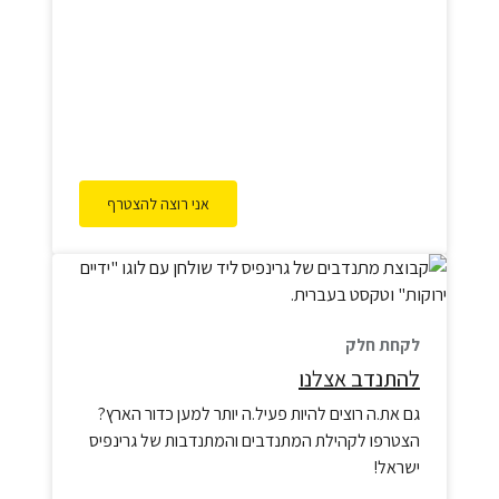
המצמררת: כלי הפלסטיק שבהם אנחנו מאחסנים
ומחממים את האוכל שלנו, משחררים רעלים ישירות
לתוך הגוף שלנו ושל הילדים שלנו. אנחנו פשוט
אוכלים…
אני רוצה להצטרף
לקחת חלק
להתנדב אצלנו
גם את.ה רוצים להיות פעיל.ה יותר למען כדור הארץ?
הצטרפו לקהילת המתנדבים והמתנדבות של גרינפיס
ישראל!