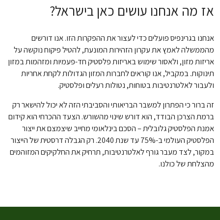
אז מה אנחנו עושים כאן בישראל?
אנחנו בגרינפיס פועלים כדי לעצור את ההפקרות הזו. אנו דורשים
מהממשלה לאמץ את עקרון הזהירות המונעת, להטיל פיקוח נוקשה על
אריזות מזון, ולאסור שימוש באריזות פלסטיק חד-פעמיות ומזהמות במזון
תינוקות. במקביל, אנו קוראים לחברות המזון הגדולות לקחת אחריות
ולעבור לאלטרנטיבות בטוחות, נטולות רעלים ופלסטיק.
זה ברור כי הפתרון למשבר הבריאותי והסביבתי הזה לא יכול להישאר רק
ברמת הצרכן הבודד, הוא דורש שינוי מהשורש. הצעד ההכרחי הוא קידום
אמנת הפלסטיק גלובלית – הסכם בינלאומי מחייב שיצמצם את ייצור
הפלסטיק העולמי ב-75% עד שנת 2040. רק הגבלה דרסטית של הייצור
במקור, לצד מעבר גורף לאלטרנטיבות, תרחיק את החלקיקים המזוהמים
מהצלחת של כולנו.