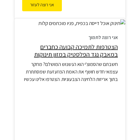
אני רוצה לעזור
אני רוצה לתמוך
הצטרפות לתמיכה קבועה כחברים
במאבק נגד הפלסטיק במזון תינוקות
חשבתם שהסמוצ'י הוא הנשנוש המושלם? מחקר
עצמאי חדש חושף את האמת המזעזעת שמסתתרת
בתוך אריזות הלחיצה הצבעוניות. הצטרפו אלינו עכשיו
כדי להגן על בריאות הדור הבא.