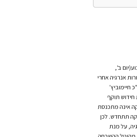
(יום ב',
ורות אנרגיה אחרי
 חיימוביץ'
חידוש תוקף
קה אינה מתכנסת
 החוק יפוג בסוף 2020 מבלי שהחקיקה תתחדש. לכן
יה, על מנת
ר מהיטל ההשבחה