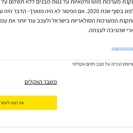
ת מערכות פוטו וולטאיות על גגות מבנים ללא תשלום על 
חוק שתוקפו עומד לפוג בסוף שנת 2020. אם הפטור לא היה מוארך- ה
קנת המערכות הסולאריות בישראל ולעכב עוד יותר את עמי
ארי שהציבה לעצמה.
גרינפיס השניה
משבר האקלים
אני רוצה לעזור