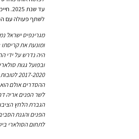
עד שנת
לשתף פעולה עם המה
מגרינפיס ישראל נ
ומונעת את קריסתו 
היה נדרש על ידי ה
ובפועל גגות סולאר
017-2020
ההסדרים אולם הוא 
לשר הפנים אריה דרע
הגברת הלחץ הציבור
הפנים והגנת הסביב
לתחום הסולארי ביש