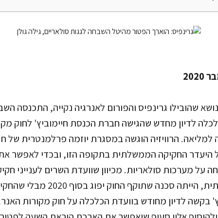
ושא שהובילו גרינפיס והפורום לאנרגיה נקייה, התכנסה השבוע
ועדת הכלכלה לדיון מחדש שהגישה חברת הכנסת חיימוביץ' לחוק מק
למליאה. הרוויזיה הוגשה במסגרת יוזמה פרלמנטרית של ח"כ
 היעדר החקיקה הממשלתית בתקופה הזו, ובכדי לאפשר את 
 על מערכות סולאריות. מכיוון שוועדת השרים לענייני חקי
ואין חקיקה הממשלתית, הייתה סכנה שתוקף
ץ' בקשה לדיון מחודש בוועדת הכלכלה על חוק מקורות האנרג
ולהוסיף אליו סעיף שיאפשר את הארכת הוראת השעה לפטו