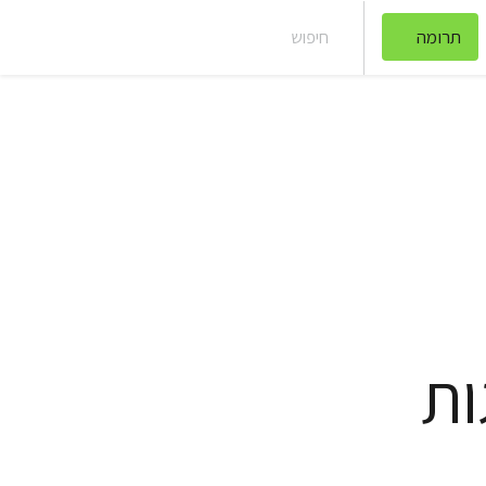
תרומה
חיפוש
ות