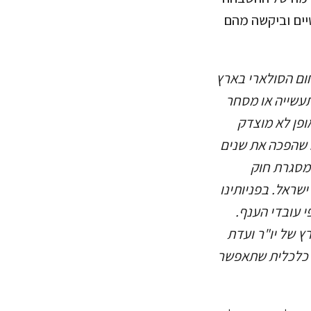
נטיים וביקשה מהם
ום הסולארי בארץ
תעשייה או מסחר
ופן לא מוצדק
ה שהפכה את שנים
 במסגרת חוק
שראל. בפניותינו
י עובדי הענף.
ץ של יו"ר ועדת
ם כלכלית שתאפשר