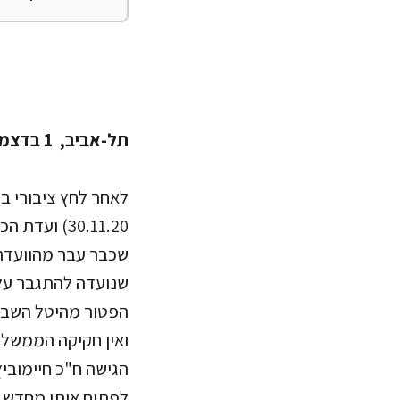
תל-אביב, 1 בדצמבר 2020
לאחר לחץ ציבורי בנ
30.11.20) 
שכבר עבר מהוועדה 
שנועדה להתגבר על
הפטור מהיטל השבחה
הגישה ח"כ חיימובי
לפתוח אותו מחדש 