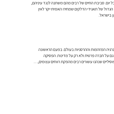
 יום. סביבת החיים של רבים מהם משתנה לנגד עיניהם,
גדול של תאגידי הדלקים שמחירו האמיתי יקר לאין
 בישראל.
 באחת מחברות האנרגיה המזהמות וההרסניות בעולם. בפעם הראשונה
ם על חברה פרטית ולא רק על מדינות. הפסיקה
יליים שנהנו עשורים רבים מהפקת רווחים עצומים,…