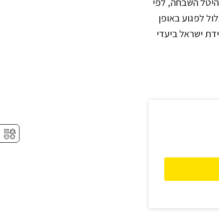
היטל השבחה, לפי
דבר היה עלול לפגוע באופן
דת ישראל ביעדי
⚥︎