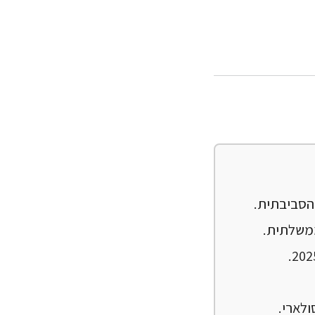
 הסביבתית.
ולארי.