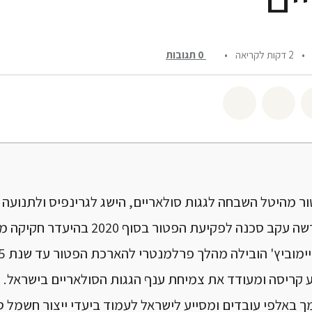
•
2 דקות לקריאה
•
0
תגובות
שיתוף twitter
שיתוף email
לשתף בbluesky
ר מהיטל השבחה לגגות סולאריים, הישג לגרינפיס ולתנועה
 סכנה לפקיעת הפטור בסוף 2020 בהיעדר חקיקה ממשלתית.
ימוביץ' הובילה מהלך פרלמנטרי להארכת הפטור עד שנת 2025.
 קריסה ומעודד את צמיחת ענף הגגות הסולאריים בישראל.
 באלפי עובדים ומסייע לישראל לעמוד ביעדי ייצור חשמל ס