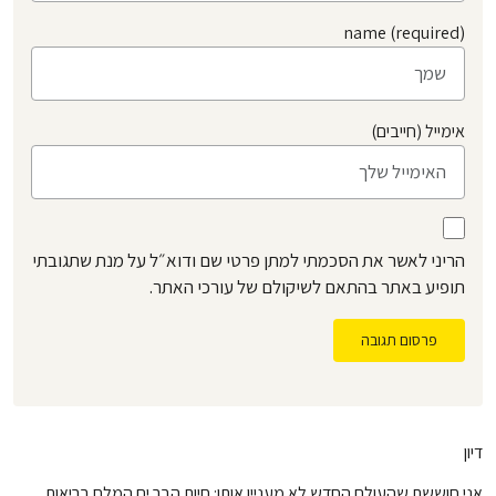
name (required)
אימייל (חייבים)
הריני לאשר את הסכמתי למתן פרטי שם ודוא״ל על מנת שתגובתי
תופיע באתר בהתאם לשיקולם של עורכי האתר.
פרסום תגובה
דיון
אני חוששת שהעולם החדש לא מעניין אותו: חיות הבר ים המלח בריאות