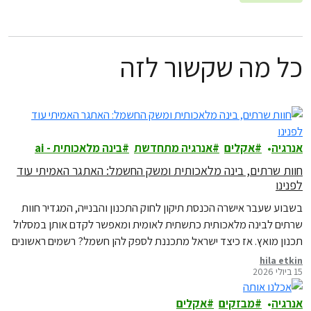
כל מה שקשור לזה
אנרגיה
אקלים
אנרגיה מתחדשת
בינה מלאכותית - ai
חוות שרתים, בינה מלאכותית ומשק החשמל: האתגר האמיתי עוד
לפנינו
בשבוע שעבר אישרה הכנסת תיקון לחוק התכנון והבנייה, המגדיר חוות
שרתים לבינה מלאכותית כתשתית לאומית ומאפשר לקדם אותן במסלול
תכנון מואץ. אז כיצד ישראל מתכננת לספק להן חשמל? רשמים ראשונים
מדיון מקצועי בנושא
hila etkin
15 ביולי 2026
אנרגיה
מבזקים
אקלים