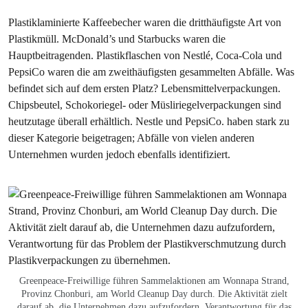
Plastiklaminierte Kaffeebecher waren die dritthäufigste Art von
Plastikmüll. McDonald’s und Starbucks waren die
Hauptbeitragenden. Plastikflaschen von Nestlé, Coca-Cola und
PepsiCo waren die am zweithäufigsten gesammelten Abfälle. Was
befindet sich auf dem ersten Platz? Lebensmittelverpackungen.
Chipsbeutel, Schokoriegel- oder Müsliriegelverpackungen sind
heutzutage überall erhältlich. Nestle und PepsiCo. haben stark zu
dieser Kategorie beigetragen; Abfälle von vielen anderen
Unternehmen wurden jedoch ebenfalls identifiziert.
Greenpeace-Freiwillige führen Sammelaktionen am Wonnapa Strand,
Provinz Chonburi, am World Cleanup Day durch. Die Aktivität zielt
darauf ab, die Unternehmen dazu aufzufordern, Verantwortung für das