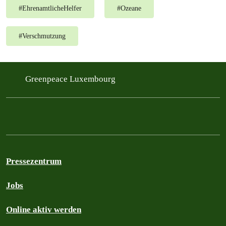
#
EhrenamtlicheHelfer
#
Ozeane
#
Verschmutzung
Greenpeace Luxembourg
Pressezentrum
Jobs
Online aktiv werden