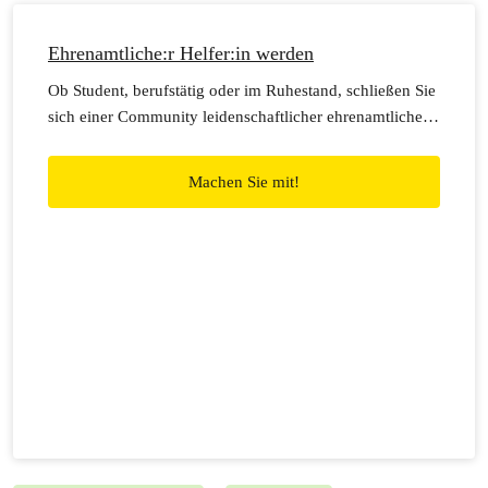
Ehrenamtliche:r Helfer:in werden
Ob Student, berufstätig oder im Ruhestand, schließen Sie
sich einer Community leidenschaftlicher ehrenamtlicher
Helfer-innen an!
Machen Sie mit!