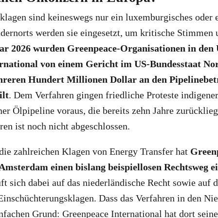
klagen sind keineswegs nur ein luxemburgisches oder 
dernorts werden sie eingesetzt, um kritische Stimmen 
ar 2026 wurden Greenpeace-Organisationen in den
rnational von einem Gericht im US-Bundesstaat No
reren Hundert Millionen Dollar an den Pipelinebet
ilt
. Dem Verfahren gingen friedliche Proteste indigen
er Ölpipeline voraus, die bereits zehn Jahre zurücklie
hren ist noch nicht abgeschlossen.
 die zahlreichen Klagen von Energy Transfer hat
Green
 Amsterdam einen bislang beispiellosen Rechtsweg e
ft sich dabei auf das niederländische Recht sowie auf 
Einschüchterungsklagen. Dass das Verfahren in den Ni
infachen Grund: Greenpeace International hat dort seine