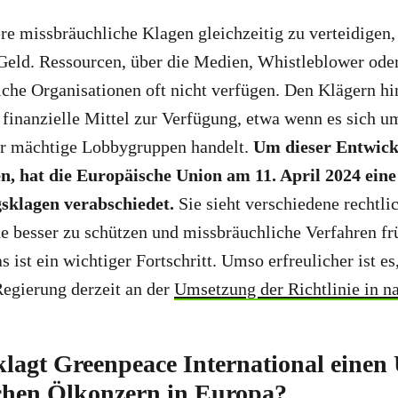
e missbräuchliche Klagen gleichzeitig zu verteidigen, 
 Geld. Ressourcen, über die Medien, Whistleblower ode
liche Organisationen oft nicht verfügen. Den Klägern h
 finanzielle Mittel zur Verfügung, etwa wenn es sich u
r mächtige Lobbygruppen handelt.
Um dieser Entwic
, hat die Europäische Union am 11. April 2024 eine
sklagen verabschiedet.
Sie sieht verschiedene rechtli
e besser zu schützen und missbräuchliche Verfahren fr
ist ein wichtiger Fortschritt. Umso erfreulicher ist es,
egierung derzeit an der
Umsetzung der Richtlinie in n
agt Greenpeace International einen
chen Ölkonzern in Europa?