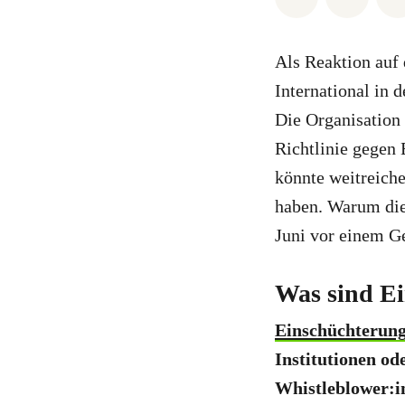
Als Reaktion auf
International in 
Die Organisation 
Richtlinie gegen
könnte weitreiche
haben. Warum dies
Juni vor einem G
Was sind E
Einschüchterung
Institutionen od
Whistleblower:in