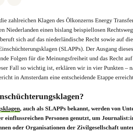
 die zahlreichen Klagen des Ölkonzerns Energy Transfe
den Niederlanden einen bislang beispiellosen Rechtswe
beruft sich auf das niederländische Recht sowie auf di
 Einschüchterungsklagen (SLAPPs). Der Ausgang dieses
nde Folgen für die Meinungsfreiheit und das Recht auf
er Fall so wichtig ist, erklären wir in vier Punkten –
ericht in Amsterdam eine entscheidende Etappe erreich
inschüchterungsklagen?
sklagen
, auch als SLAPPs bekannt, werden von Un
er einflussreichen Personen genutzt, um Journalist:
nen oder Organisationen der Zivilgesellschaft unte