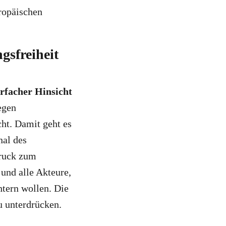
ropäischen
gsfreiheit
rfacher Hinsicht
egen
ht. Damit geht es
nal des
Druck zum
 und alle Akteure,
tern wollen. Die
u unterdrücken.