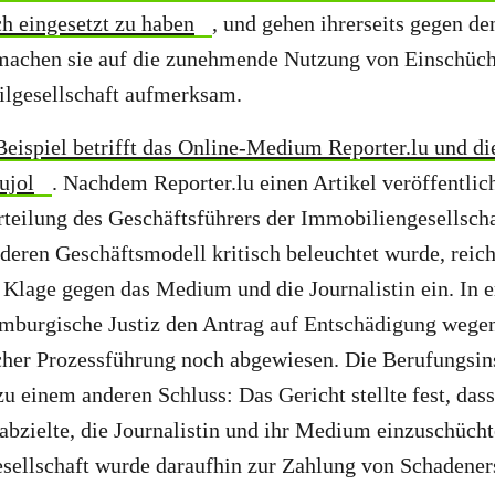
h eingesetzt zu haben
, und gehen ihrerseits gegen de
 machen sie auf die zunehmende Nutzung von Einschüc
ilgesellschaft aufmerksam.
Beispiel betrifft das Online-Medium Reporter.lu und die
ujol
. Nachdem Reporter.lu einen Artikel veröffentlich
rteilung des Geschäftsführers der Immobiliengesellsch
 deren Geschäftsmodell kritisch beleuchtet wurde, reich
lage gegen das Medium und die Journalistin ein. In er
emburgische Justiz den Antrag auf Entschädigung wege
cher Prozessführung noch abgewiesen. Die Berufungsin
zu einem anderen Schluss: Das Gericht stellte fest, das
abzielte, die Journalistin und ihr Medium einzuschücht
ellschaft wurde daraufhin zur Zahlung von Schadenersa