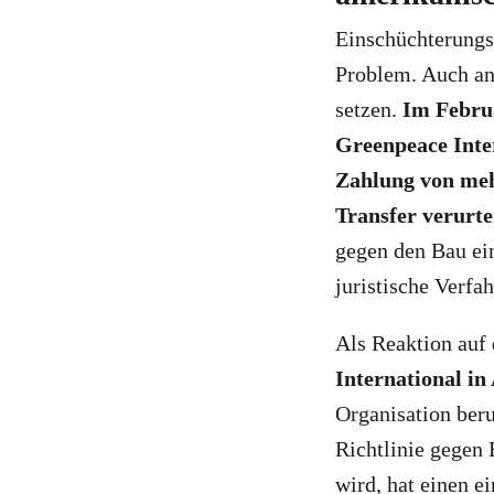
Einschüchterungs
Problem. Auch an
setzen.
Im Febru
Greenpeace Inte
Zahlung von meh
Transfer verurte
gegen den Bau ein
juristische Verfa
Als Reaktion auf
International in
Organisation beru
Richtlinie gegen 
wird, hat einen e