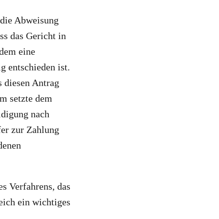
 die Abweisung
ss das Gericht in
udem eine
g entschieden ist.
 diesen Antrag
am setzte dem
idigung nach
fer zur Zahlung
ndenen
es Verfahrens, das
eich ein wichtiges