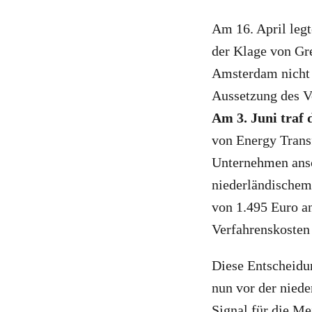
Am 16. April leg
der Klage von Gre
Amsterdam nicht 
Aussetzung des Ve
Am 3. Juni traf
von Energy Trans
Unternehmen ansc
niederländischem
von 1.495 Euro an
Verfahrenskosten
Diese Entscheidun
nun vor der niede
Signal für die Me