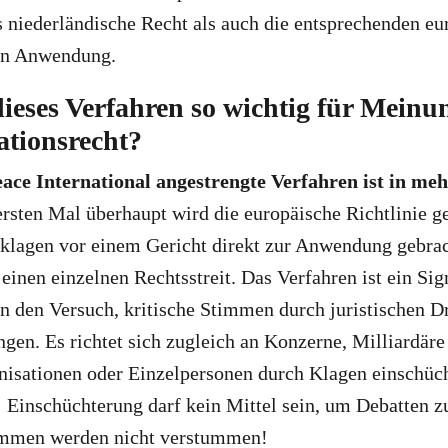
 niederländische Recht als auch die entsprechenden eu
en Anwendung.
ieses Verfahren so wichtig für Meinun
tionsrecht?
ce International angestrengte Verfahren ist in meh
rsten Mal überhaupt wird die europäische Richtlinie g
klagen vor einem Gericht direkt zur Anwendung gebrac
einen einzelnen Rechtsstreit. Das Verfahren ist ein Sig
n den Versuch, kritische Stimmen durch juristischen 
gen. Es richtet sich zugleich an Konzerne, Milliardäre
nisationen oder Einzelpersonen durch Klagen einschüch
r: Einschüchterung darf kein Mittel sein, um Debatten z
immen werden nicht verstummen!