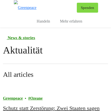
To
Spenden
Menu
Handeln
Mehr erfahren
News & stories
Aktualität
All articles
Greenpeace
Ozeane
Schutz statt Zerstörung: Zwei Staaten sagen