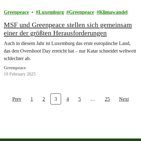
Greenpeace
Luxemburg
Greenpeace
Klimawandel
MSF und Greenpeace stellen sich gemeinsam
einer der größten Herausforderungen
Auch in diesem Jahr ist Luxemburg das erste europäische Land,
das den Overshoot Day erreicht hat – nur Katar schneidet weltweit
schlechter ab.
Greenpeace
19 February 2025
Prev
1
2
3
4
5
…
25
Next